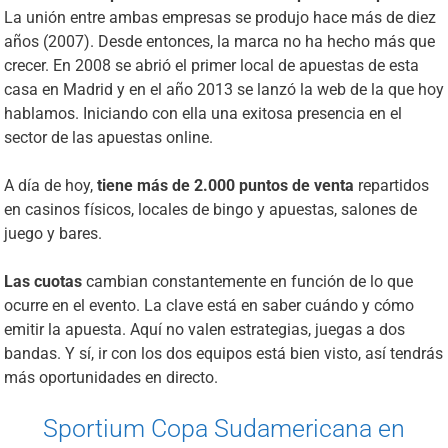
La unión entre ambas empresas se produjo hace más de diez
años (2007). Desde entonces, la marca no ha hecho más que
crecer. En 2008 se abrió el primer local de apuestas de esta
casa en Madrid y en el año 2013 se lanzó la web de la que hoy
hablamos. Iniciando con ella una exitosa presencia en el
sector de las apuestas online.
A día de hoy,
tiene más de 2.000 puntos de venta
repartidos
en casinos físicos, locales de bingo y apuestas, salones de
juego y bares.
Las cuotas
cambian constantemente en función de lo que
ocurre en el evento. La clave está en saber cuándo y cómo
emitir la apuesta. Aquí no valen estrategias, juegas a dos
bandas. Y sí, ir con los dos equipos está bien visto, así tendrás
más oportunidades en directo.
Sportium Copa Sudamericana en