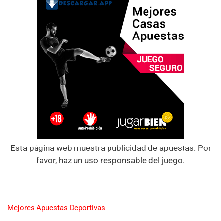
Esta página web muestra publicidad de apuestas. Por
favor, haz un uso responsable del juego.
Mejores Apuestas Deportivas