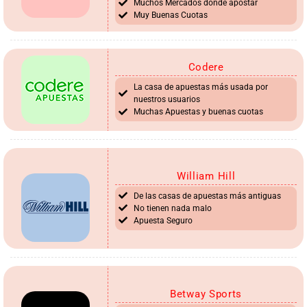
Muchos Mercados donde apostar
Muy Buenas Cuotas
Codere
La casa de apuestas más usada por
nuestros usuarios
Muchas Apuestas y buenas cuotas
William Hill
De las casas de apuestas más antiguas
No tienen nada malo
Apuesta Seguro
Betway Sports