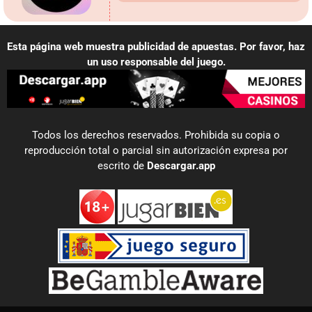
Esta página web muestra publicidad de apuestas. Por favor, haz
un uso responsable del juego.
Todos los derechos reservados. Prohibida su copia o
reproducción total o parcial sin autorización expresa por
escrito de
Descargar.app