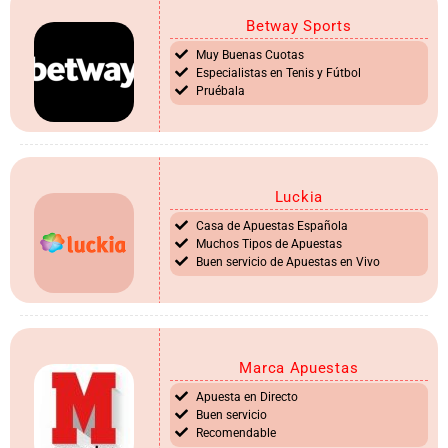
Betway Sports
Muy Buenas Cuotas
Especialistas en Tenis y Fútbol
Pruébala
Luckia
Casa de Apuestas Española
Muchos Tipos de Apuestas
Buen servicio de Apuestas en Vivo
Marca Apuestas
Apuesta en Directo
Buen servicio
Recomendable