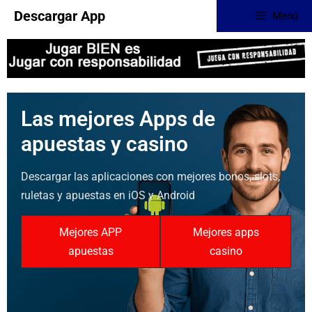
Descargar App
Menú
Las mejores Apps de
apuestas y casino
Descargar las aplicaciones con mejores bonos, slots,
ruletas y apuestas en iOS y Android
Mejores APP
Mejores apps
apuestas
casino