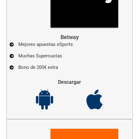
Betway
Mejores apuestas eSports
Muchas Supercuotas
Bono de 200€ extra
Descargar