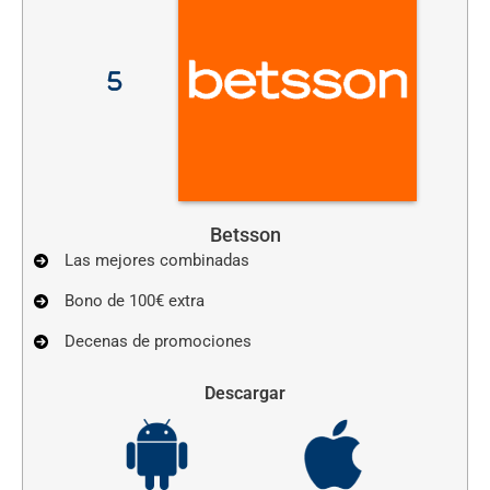
Betsson
Las mejores combinadas
Bono de 100€ extra
Decenas de promociones
Descargar