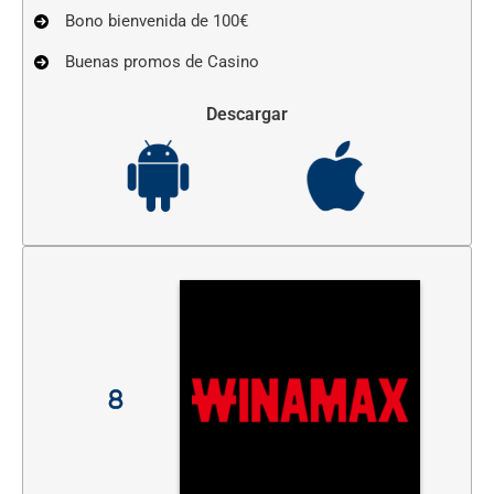
Bono bienvenida de 100€
Buenas promos de Casino
Descargar