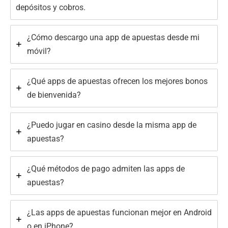
depósitos y cobros.
¿Cómo descargo una app de apuestas desde mi
móvil?
¿Qué apps de apuestas ofrecen los mejores bonos
de bienvenida?
¿Puedo jugar en casino desde la misma app de
apuestas?
¿Qué métodos de pago admiten las apps de
apuestas?
¿Las apps de apuestas funcionan mejor en Android
o en iPhone?