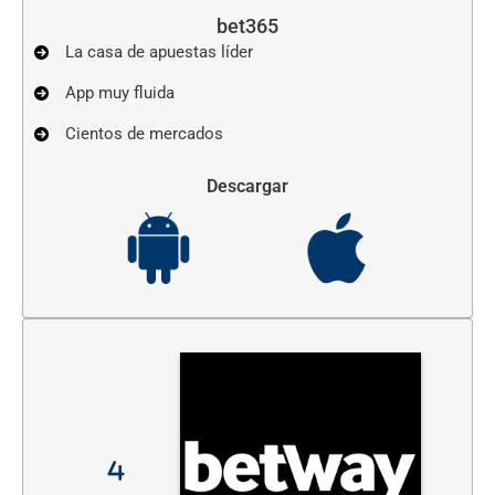
bet365
La casa de apuestas líder
App muy fluida
Cientos de mercados
Descargar