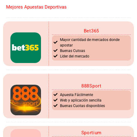
Mejores Apuestas Deportivas
Bet365
Mayor cantidad de mercados donde
apostar
Buenas Cutoas
Lider del mercado
888Sport
Apuesta Fácilmente
Web y aplicación sencilla
Buenas Cuotas disponibles
Sportium