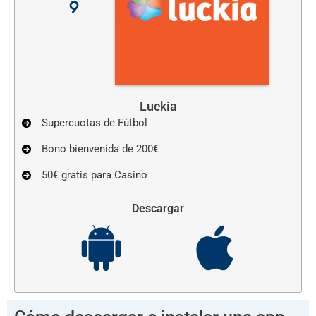
Luckia
Supercuotas de Fútbol
Bono bienvenida de 200€
50€ gratis para Casino
Descargar