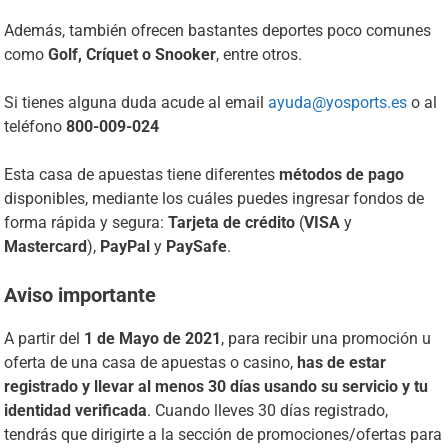
Además, también ofrecen bastantes deportes poco comunes
como
Golf, Críquet o Snooker
, entre otros.
Si tienes alguna duda acude al email
ayuda@yosports.es
o al
teléfono
800-009-024
Esta casa de apuestas tiene diferentes
métodos de pago
disponibles, mediante los cuáles puedes ingresar fondos de
forma rápida y segura:
Tarjeta de crédito
(
VISA
y
Mastercard
),
PayPal
y
PaySafe
.
Aviso importante
A partir del
1 de Mayo de 2021
, para recibir una promoción u
oferta de una casa de apuestas o casino,
has de estar
registrado y llevar al menos 30 días usando su servicio y tu
identidad verificada
. Cuando lleves 30 días registrado,
tendrás que dirigirte a la sección de promociones/ofertas para