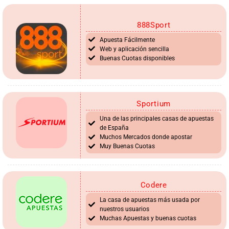
888Sport
Apuesta Fácilmente
Web y aplicación sencilla
Buenas Cuotas disponibles
Sportium
Una de las principales casas de apuestas
de España
Muchos Mercados donde apostar
Muy Buenas Cuotas
Codere
La casa de apuestas más usada por
nuestros usuarios
Muchas Apuestas y buenas cuotas