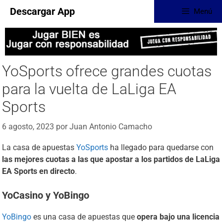
Descargar App
Menú
YoSports ofrece grandes cuotas
para la vuelta de LaLiga EA
Sports
6 agosto, 2023
por
Juan Antonio Camacho
La casa de apuestas
YoSports
ha llegado para quedarse con
las mejores cuotas a las que apostar a los partidos de LaLiga
EA Sports en directo
.
YoCasino y YoBingo
YoBingo
es una casa de apuestas que
opera bajo una licencia