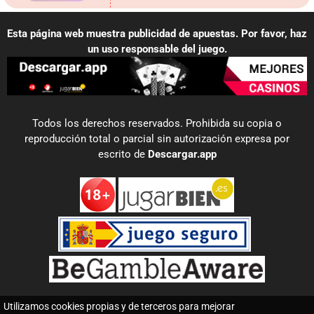
Esta página web muestra publicidad de apuestas. Por favor, haz
un uso responsable del juego.
Todos los derechos reservados. Prohibida su copia o
reproducción total o parcial sin autorización expresa por
escrito de
Descargar.app
Utilizamos cookies propias y de terceros para mejorar