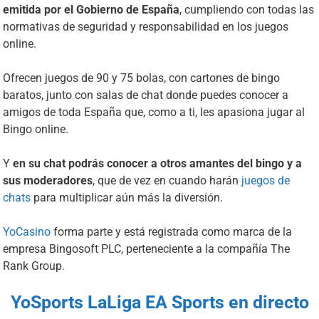
emitida por el Gobierno de España
, cumpliendo con todas las
normativas de seguridad y responsabilidad en los juegos
online.
Ofrecen juegos de 90 y 75 bolas, con cartones de bingo
baratos, junto con salas de chat donde puedes conocer a
amigos de toda España que, como a ti, les apasiona jugar al
Bingo online.
Y
en su chat podrás conocer a otros amantes del bingo y a
sus moderadores
, que de vez en cuando harán
juegos de
chats
para multiplicar aún más la diversión.
YoCasino
forma parte y está registrada como marca de la
empresa Bingosoft PLC, perteneciente a la compañía The
Rank Group.
YoSports LaLiga EA Sports en directo