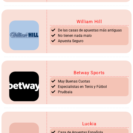
William Hill
De las casas de apuestas más antiguas
No tienen nada malo
Apuesta Seguro
Betway Sports
Muy Buenas Cuotas
Especialistas en Tenis y Fútbol
Pruébala
Luckia
Casa de Apuestas Española