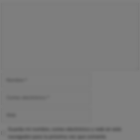
Guarda mi nombre, correo electrónico y web en este
navegador para la próxima vez que comente.