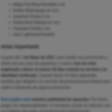
Mega Fire Blaze Roulette Live
Ruleta Relámpago en vivo
Quantum Ruleta Live
Ruleta Bola Rápida en vivo
Casiopea Ruleta Live
Auto Lightning Roulette
Aviso importante
A partir del
1 de Mayo de 2021
, para recibir una promoción u
oferta de una casa de apuestas o casino,
has de estar
registrado y llevar al menos 30 días usando su servicio y tu
identidad verificada
. Cuando lleves 30 días registrado,
tendrás que dirigirte a la sección de promociones/ofertas para
saber si dispones de alguna promoción.
Esta página web
muestra publicidad de apuestas
. Por favor,
juega con responsabilidad. Si necesitas ayuda en relación con
sus hábitos de juego, encontrará más información