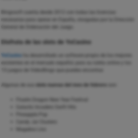
Bingosoft cuenta desde 2012 con todas las licencias
necesarias para operar en España, otorgadas por la Dirección
General de Ordenación del Juego.
Disfruta de las slots de YoCasino
YoCasino
ha desarrollado un software propio de los mejores
existentes en el mercado español, para su ruleta online y los
15 juegos de VideoBingo que puedes encontrar.
Algunas de sus
slots nuevas del mes de febrero
son:
Floatin Dragon New Year Festival
Galactic Invaders Swift Hits
Pineapple Pop
Candy Jar Clusters
Magabra Linx