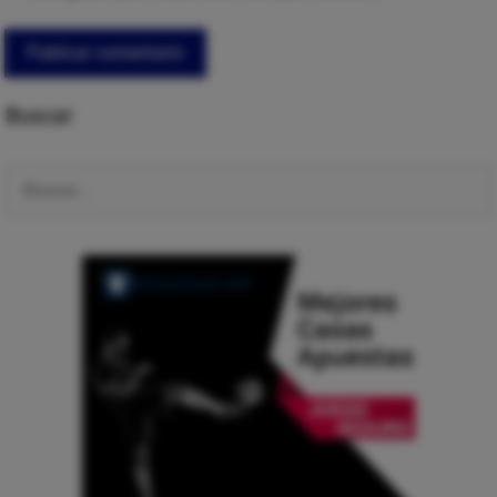
Buscar