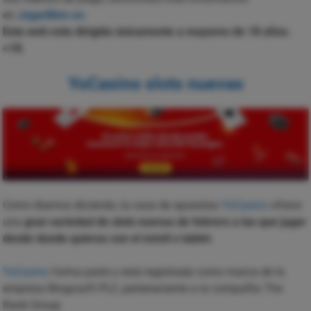
en
JugarBien.es
.
Esta web esta dirigida únicamente a mayores de 18 años.
+18.
YoCasino slots nuevas
Como íbamos diciendo, la casa de apuestas
YoCasino
ofrece
una
gran variedad de slots nuevas de febrero a las que jugar
desde donde quieras con el móvil o tablet
.
YoCasino
forma parte y está registrada como marca de la
empresa Bingosoft PLC, perteneciente a la compañía The
Rank Group.