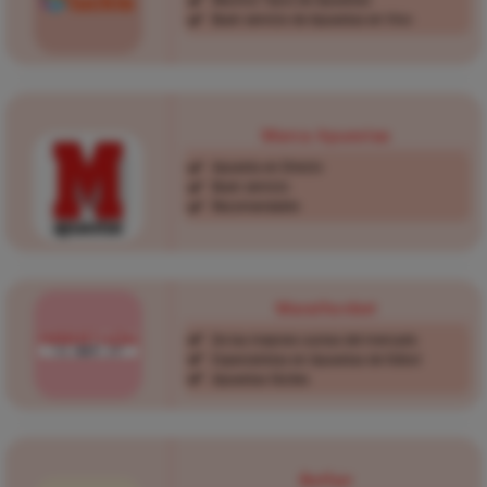
Muchos Tipos de Apuestas
Buen servicio de Apuestas en Vivo
Marca Apuestas
Apuesta en Directo
Buen servicio
Recomendable
Marathonbet
De las mejores cuotas del mercado
Especialistas en Apuestas de fútbol
Apuestas fáciles
Betfair