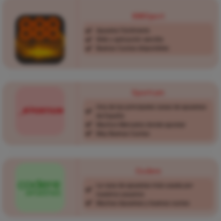
888Sport
Apuesta Fácilmente
Web y aplicación sencilla
Buenas Cuotas disponibles
Sportium
Una de las principales casas de apuestas
de España
Muchos Mercados donde apostar
Muy Buenas Cuotas
Codere
La casa de apuestas más usada por
nuestros usuarios
Muchas Apuestas y buenas cuotas