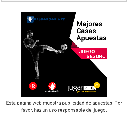
Esta página web muestra publicidad de apuestas. Por
favor, haz un uso responsable del juego.