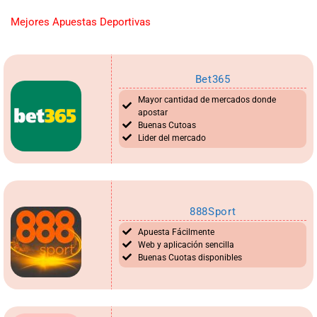
Mejores Apuestas Deportivas
Bet365
Mayor cantidad de mercados donde
apostar
Buenas Cutoas
Lider del mercado
888Sport
Apuesta Fácilmente
Web y aplicación sencilla
Buenas Cuotas disponibles