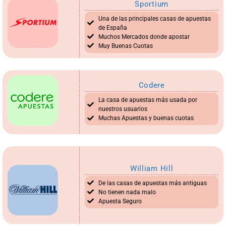
Sportium
Una de las principales casas de apuestas
de España
Muchos Mercados donde apostar
Muy Buenas Cuotas
Codere
La casa de apuestas más usada por
nuestros usuarios
Muchas Apuestas y buenas cuotas
William Hill
De las casas de apuestas más antiguas
No tienen nada malo
Apuesta Seguro