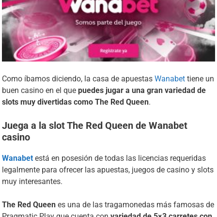
Como íbamos diciendo, la casa de apuestas
Wanabet
tiene un
buen casino en el que
puedes jugar a una gran variedad de
slots muy divertidas como The Red Queen
.
Juega a la slot The Red Queen de Wanabet
casino
Wanabet
está en posesión de todas las licencias requeridas
legalmente para ofrecer las apuestas, juegos de casino y slots
muy interesantes.
The Red Queen
es una de las tragamonedas más famosas de
Pragmatic Play que cuenta con
variedad de 5×3 carretes con