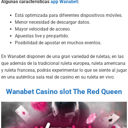
Algunas características
app Wanabet
:
Está optimizada para diferentes dispositivos móviles.
Menor necesidad de descargar datos.
Mayor velocidad de acceso.
Apuestas live y pre-partido.
Posibilidad de apostar en muchos eventos.
En Wanabet disponen de una gran variedad de ruletas, en las
que además de la tradicional ruleta europea, ruleta americana
y ruleta francesa, podrás experimentar lo que se siente al jugar
en una auténtica sala real de casino en su ruleta en vivo.
Wanabet Casino slot The Red Queen