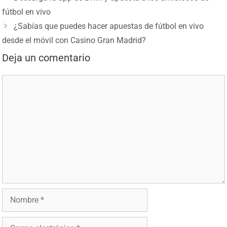
fútbol en vivo
¿Sabías que puedes hacer apuestas de fútbol en vivo
desde el móvil con Casino Gran Madrid?
Deja un comentario