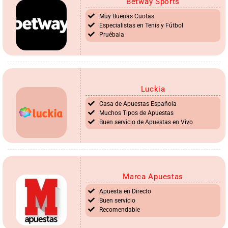
Betway Sports
Muy Buenas Cuotas
Especialistas en Tenis y Fútbol
Pruébala
Luckia
Casa de Apuestas Española
Muchos Tipos de Apuestas
Buen servicio de Apuestas en Vivo
Marca Apuestas
Apuesta en Directo
Buen servicio
Recomendable