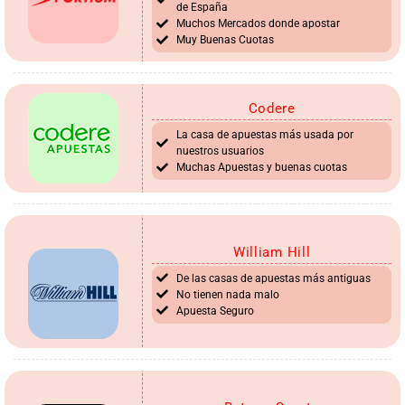
de España
Muchos Mercados donde apostar
Muy Buenas Cuotas
Codere
La casa de apuestas más usada por
nuestros usuarios
Muchas Apuestas y buenas cuotas
William Hill
De las casas de apuestas más antiguas
No tienen nada malo
Apuesta Seguro