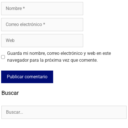
Guarda mi nombre, correo electrónico y web en este
navegador para la próxima vez que comente.
Buscar