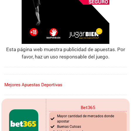
Esta página web muestra publicidad de apuestas. Por
favor, haz un uso responsable del juego.
Mejores Apuestas Deportivas
Bet365
Mayor cantidad de mercados donde
apostar
Buenas Cutoas