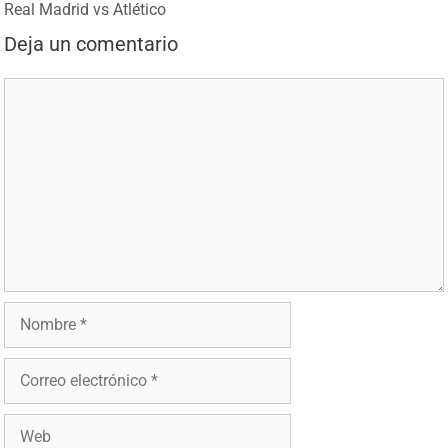
Real Madrid vs Atlético
Deja un comentario