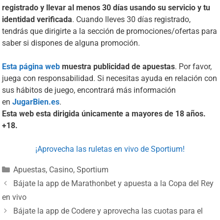
registrado y llevar al menos 30 días usando su servicio y tu
identidad verificada
. Cuando lleves 30 días registrado,
tendrás que dirigirte a la sección de promociones/ofertas para
saber si dispones de alguna promoción.
Esta página web
muestra publicidad de apuestas
. Por favor,
juega con responsabilidad. Si necesitas ayuda en relación con
sus hábitos de juego, encontrará más información
en
JugarBien.es
.
Esta web esta dirigida únicamente a mayores de 18 años.
+18.
¡Aprovecha las ruletas en vivo de Sportium!
Apuestas
,
Casino
,
Sportium
Bájate la app de Marathonbet y apuesta a la Copa del Rey
en vivo
Bájate la app de Codere y aprovecha las cuotas para el