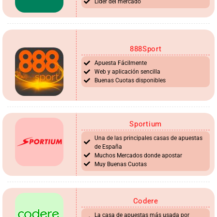
Lider del mercado
888Sport
Apuesta Fácilmente
Web y aplicación sencilla
Buenas Cuotas disponibles
Sportium
Una de las principales casas de apuestas
de España
Muchos Mercados donde apostar
Muy Buenas Cuotas
Codere
La casa de apuestas más usada por