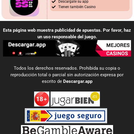
Descargate su app
Tienen también Casino
Esta página web muestra publicidad de apuestas. Por favor, haz
un uso responsable del juego.
Todos los derechos reservados. Prohibida su copia o
reproducción total o parcial sin autorización expresa por
escrito de
Descargar.app