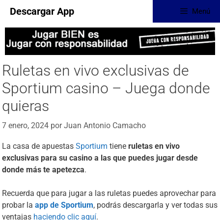
Descargar App
Menú
Ruletas en vivo exclusivas de
Sportium casino – Juega donde
quieras
7 enero, 2024
por
Juan Antonio Camacho
La casa de apuestas
Sportium
tiene
ruletas en vivo
exclusivas para su casino a las que puedes jugar desde
donde más te apetezca
.
Recuerda que para jugar a las ruletas puedes aprovechar para
probar la
app de Sportium
, podrás descargarla y ver todas sus
ventajas
haciendo clic aquí
.