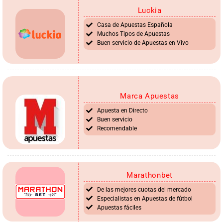
Luckia
Casa de Apuestas Española
Muchos Tipos de Apuestas
Buen servicio de Apuestas en Vivo
Marca Apuestas
Apuesta en Directo
Buen servicio
Recomendable
Marathonbet
De las mejores cuotas del mercado
Especialistas en Apuestas de fútbol
Apuestas fáciles