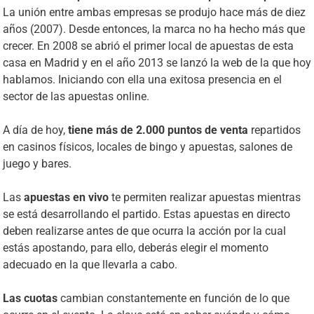
La unión entre ambas empresas se produjo hace más de diez
años (2007). Desde entonces, la marca no ha hecho más que
crecer. En 2008 se abrió el primer local de apuestas de esta
casa en Madrid y en el año 2013 se lanzó la web de la que hoy
hablamos. Iniciando con ella una exitosa presencia en el
sector de las apuestas online.
A día de hoy,
tiene más de 2.000 puntos de venta
repartidos
en casinos físicos, locales de bingo y apuestas, salones de
juego y bares.
Las
apuestas en vivo
te permiten realizar apuestas mientras
se está desarrollando el partido. Estas apuestas en directo
deben realizarse antes de que ocurra la acción por la cual
estás apostando, para ello, deberás elegir el momento
adecuado en la que llevarla a cabo.
Las cuotas
cambian constantemente en función de lo que