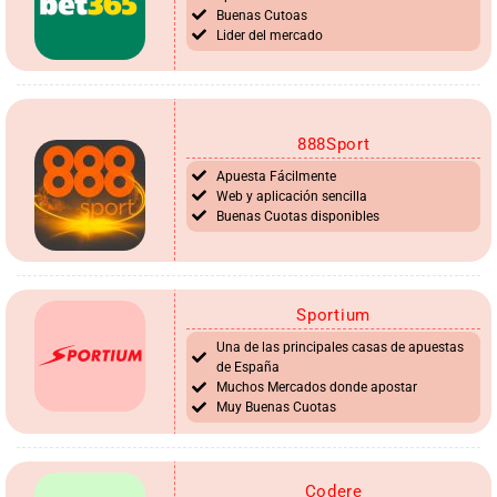
Buenas Cutoas
Lider del mercado
888Sport
Apuesta Fácilmente
Web y aplicación sencilla
Buenas Cuotas disponibles
Sportium
Una de las principales casas de apuestas
de España
Muchos Mercados donde apostar
Muy Buenas Cuotas
Codere