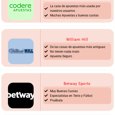
La casa de apuestas más usada por
nuestros usuarios
Muchas Apuestas y buenas cuotas
William Hill
De las casas de apuestas más antiguas
No tienen nada malo
Apuesta Seguro
Betway Sports
Muy Buenas Cuotas
Especialistas en Tenis y Fútbol
Pruébala