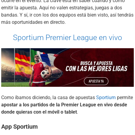
ocurre en el evento. La clave está en saber cuándo y cómo
emitir la apuesta. Aquí no valen estrategias, juegas a dos
bandas. Y sí, ir con los dos equipos está bien visto, así tendrás
más oportunidades en directo.
Sportium Premier League en vivo
Como íbamos diciendo, la casa de apuestas
Sportium
permite
apostar a los partidos de la Premier League en vivo desde
donde quieras con el móvil o tablet
.
App Sportium