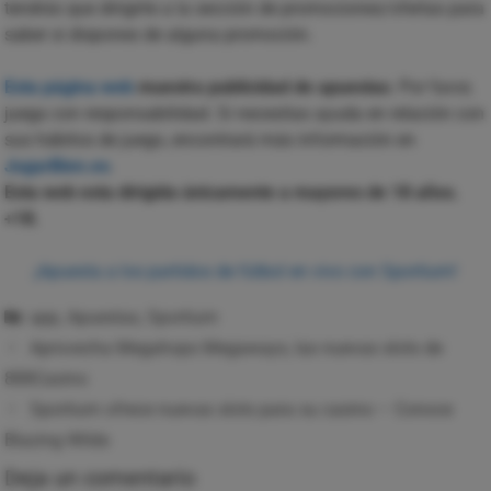
tendrás que dirigirte a la sección de promociones/ofertas para
saber si dispones de alguna promoción.
Esta página web
muestra publicidad de apuestas
. Por favor,
juega con responsabilidad. Si necesitas ayuda en relación con
sus hábitos de juego, encontrará más información en
JugarBien.es
.
Esta web esta dirigida únicamente a mayores de 18 años.
+18.
¡Apuesta a los partidos de fútbol en vivo con Sportium!
app
,
Apuestas
,
Sportium
Aprovecha Megahops Megaways, las nuevas slots de
888Casino
Sportium ofrece nuevas slots para su casino – Conoce
Blazing Wilds
Deja un comentario