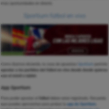
más oportunidades en directo.
Sportium fútbol en vivo
Como íbamos diciendo, la casa de apuestas
Sportium
permite
apostar a los partidos del fútbol en vivo desde donde quieras
con el móvil o tablet
.
App Sportium
Para poder apostar al
fútbol
debes estar registrado. Recuerda
que puedes aprovechar para probar la
app de Sportium
,