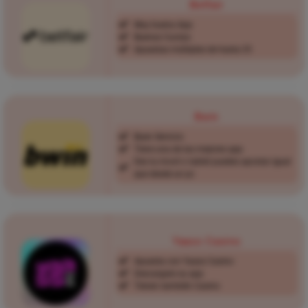
Betfair
Muy buena App
Buenas Cuotas
Apuestas múltiples de hasta 25
Bwin
Buen Servicio
Tiene una de las mejores app
Des tu movil o tablet puedes apostar igual
que desde un pc
Yaass Casino
Apuesta con Yaass Casino
Descargate su app
Tienen también Casino