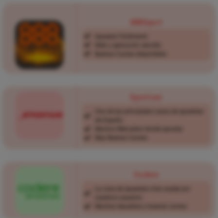
888Sport
Apuesta Fácilmente
Web y aplicación sencilla
Buenas Cuotas disponibles
Sportium
Una de las principales casas de apuestas
de España
Muchos Mercados donde apostar
Muy Buenas Cuotas
Codere
La casa de apuestas más usada por
nuestros usuarios
Muchas Apuestas y buenas cuotas