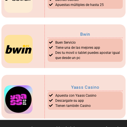
Apuestas múltiples de hasta 25
Bwin
Buen Servicio
Tiene una de las mejores app
Des tu movil o tablet puedes apostar igual
que desde un pc
Yaass Casino
Apuesta con Yaass Casino
Descargate su app
Tienen también Casino