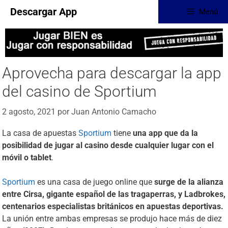
Descargar App
Menú
Aprovecha para descargar la app
del casino de Sportium
2 agosto, 2021
por
Juan Antonio Camacho
La casa de apuestas
Sportium
tiene
una app que da la
posibilidad de jugar al casino desde cualquier lugar con el
móvil o tablet
.
Sportium
es una casa de juego online que
surge de la alianza
entre Cirsa, gigante español de las tragaperras, y Ladbrokes,
centenarios especialistas británicos en apuestas deportivas.
La unión entre ambas empresas se produjo hace más de diez