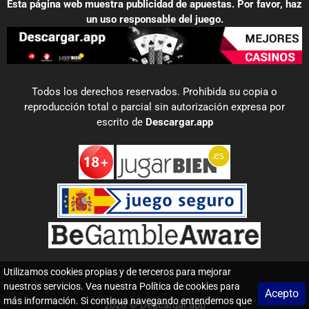
Esta página web muestra publicidad de apuestas. Por favor, haz
un uso responsable del juego.
Todos los derechos reservados. Prohibida su copia o
reproducción total o parcial sin autorización expresa por
escrito de
Descargar.app
Utilizamos cookies propias y de terceros para mejorar
nuestros servicios. Vea nuestra Política de cookies para
Acepto
más información. Si continua navegando entendemos que
2026 © Descargar.app