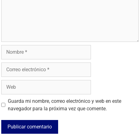
Guarda mi nombre, correo electrónico y web en este
navegador para la próxima vez que comente.