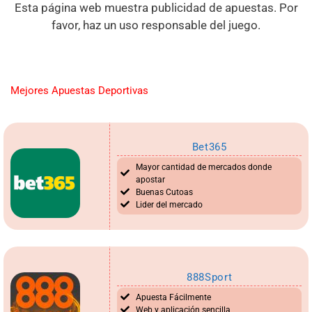
Esta página web muestra publicidad de apuestas. Por
favor, haz un uso responsable del juego.
Mejores Apuestas Deportivas
Bet365
Mayor cantidad de mercados donde
apostar
Buenas Cutoas
Lider del mercado
888Sport
Apuesta Fácilmente
Web y aplicación sencilla