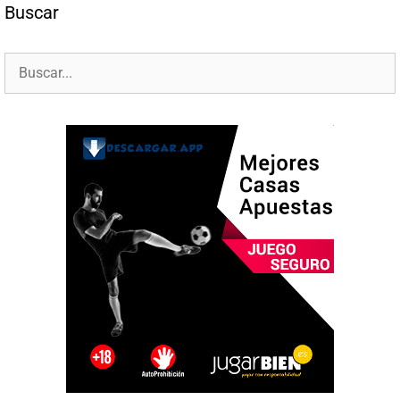
Buscar