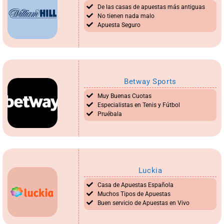
De las casas de apuestas más antiguas
No tienen nada malo
Apuesta Seguro
Betway Sports
Muy Buenas Cuotas
Especialistas en Tenis y Fútbol
Pruébala
Luckia
Casa de Apuestas Española
Muchos Tipos de Apuestas
Buen servicio de Apuestas en Vivo