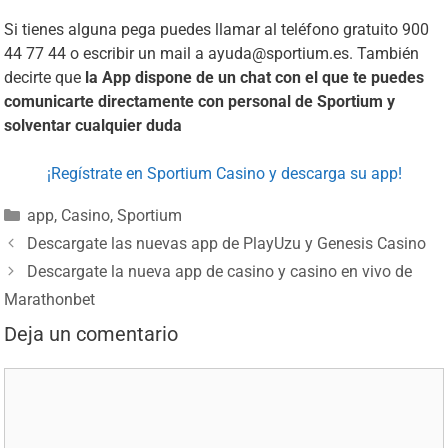
Si tienes alguna pega puedes llamar al teléfono gratuito 900
44 77 44 o escribir un mail a ayuda@sportium.es. También
decirte que
la App dispone de un chat con el que te puedes
comunicarte directamente con personal de Sportium y
solventar cualquier duda
¡Regístrate en Sportium Casino y descarga su app!
app
,
Casino
,
Sportium
Descargate las nuevas app de PlayUzu y Genesis Casino
Descargate la nueva app de casino y casino en vivo de
Marathonbet
Deja un comentario