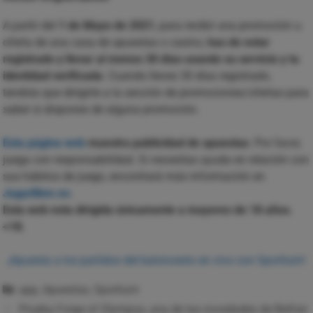
A partir del
1 de Mayo de 2021
, para recibir una promoción u
oferta de una casa de apuestas o casino,
has de estar
registrado y llevar al menos 30 días usando su servicio y tu
identidad verificada
. Cuando lleves 30 días registrado,
tendrás que dirigirte a la sección de promociones/ofertas para
saber si dispones de alguna promoción.
Esta página web
muestra publicidad de apuestas
. Por favor,
juega con responsabilidad. Si necesitas ayuda en relación con
sus hábitos de juego, encontrará más información en
JugarBien.es
.
Esta web esta dirigida únicamente a mayores de 18 años.
+18.
¡Apuesta a los partidos del baloncesto en vivo con Sportium!
app
,
Apuestas
,
Sportium
Prueba Forge of Olympus, una de las novedades de Betfair