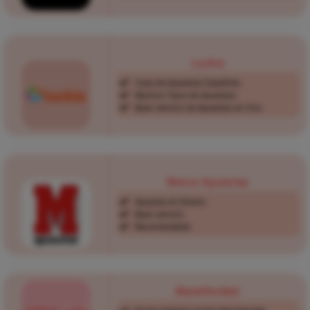
Luckia
Casa de Apuestas Española
Muchos Tipos de Apuestas
Buen servicio de Apuestas en Vivo
Marca Apuestas
Apuesta en Directo
Buen servicio
Recomendable
Marathonbet