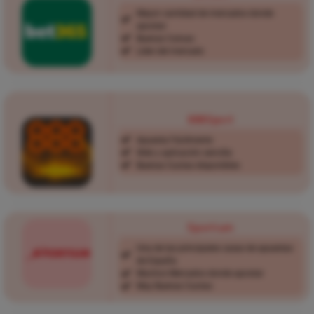
Mayor cantidad de mercados donde
apostar
Buenas Cutoas
Lider del mercado
888Sport
Apuesta Fácilmente
Web y aplicación sencilla
Buenas Cuotas disponibles
Sportium
Una de las principales casas de apuestas
de España
Muchos Mercados donde apostar
Muy Buenas Cuotas