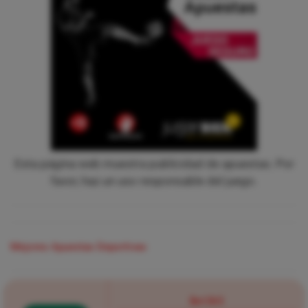
Esta página web muestra publicidad de apuestas. Por
favor, haz un uso responsable del juego.
Mejores Apuestas Deportivas
Bet365