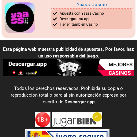
Yaass Casino
Apuesta con Yaass Casino
Descargate su app
Tienen también Casino
Esta página web muestra publicidad de apuestas. Por favor, haz
un uso responsable del juego.
Todos los derechos reservados. Prohibida su copia o
reproducción total o parcial sin autorización expresa por
escrito de
Descargar.app