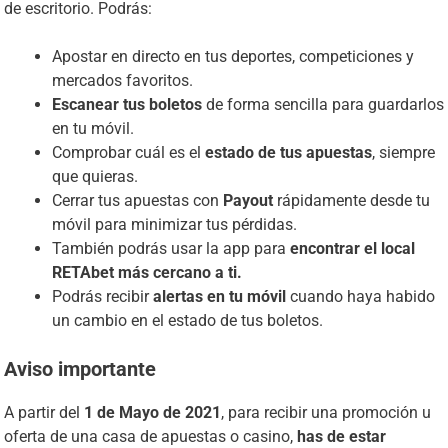
de escritorio. Podrás:
Apostar en directo en tus deportes, competiciones y
mercados favoritos.
Escanear tus boletos
de forma sencilla para guardarlos
en tu móvil.
Comprobar cuál es el
estado de tus apuestas
, siempre
que quieras.
Cerrar tus apuestas con
Payout
rápidamente desde tu
móvil para minimizar tus pérdidas.
También podrás usar la app para
encontrar el local
RETAbet más cercano a ti.
Podrás recibir
alertas en tu móvil
cuando haya habido
un cambio en el estado de tus boletos.
Aviso importante
A partir del
1 de Mayo de 2021
, para recibir una promoción u
oferta de una casa de apuestas o casino,
has de estar