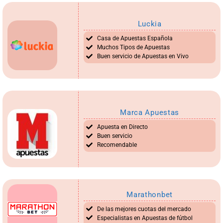
Luckia
Casa de Apuestas Española
Muchos Tipos de Apuestas
Buen servicio de Apuestas en Vivo
Marca Apuestas
Apuesta en Directo
Buen servicio
Recomendable
Marathonbet
De las mejores cuotas del mercado
Especialistas en Apuestas de fútbol