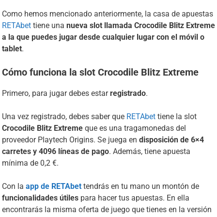
Como hemos mencionado anteriormente, l
a casa de apuestas
RETAbet
tiene una
nueva slot llamada Crocodile Blitz Extreme
a la que puedes jugar desde cualquier lugar con el móvil o
tablet
.
Cómo funciona la slot Crocodile Blitz Extreme
Primero, para jugar debes estar
registrado
.
Una vez registrado, debes saber que
RETAbet
tiene la slot
Crocodile Blitz Extreme
que es una tragamonedas del
proveedor Playtech Origins. Se juega en
disposición de 6×4
carretes y 4096 líneas de pago
. Además, tiene apuesta
mínima de 0,2 €.
Con la
app de RETAbet
tendrás en tu mano un montón de
funcionalidades útiles
para hacer tus apuestas. En ella
encontrarás la misma oferta de juego que tienes en la versión