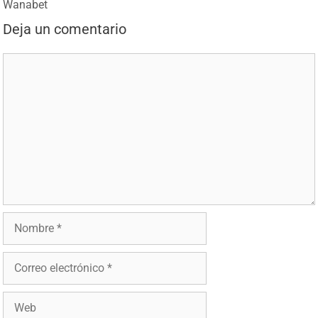
Wanabet
Deja un comentario