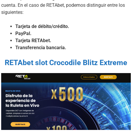
cuenta. En el caso de RETAbet, podemos distinguir entre los
siguientes:
Tarjeta de débito/crédito.
PayPal.
Tarjeta RETAbet.
Transferencia bancaria.
RETAbet slot Crocodile Blitz Extreme