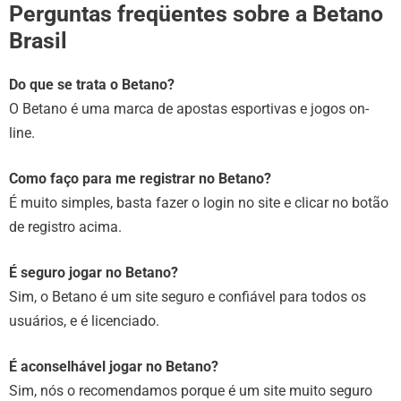
Perguntas freqüentes sobre a Betano
Brasil
Do que se trata o Betano?
O Betano é uma marca de apostas esportivas e jogos on-
line.
Como faço para me registrar no Betano?
É muito simples, basta fazer o login no site e clicar no botão
de registro acima.
É seguro jogar no Betano?
Sim, o Betano é um site seguro e confiável para todos os
usuários, e é licenciado.
É aconselhável jogar no Betano?
Sim, nós o recomendamos porque é um site muito seguro