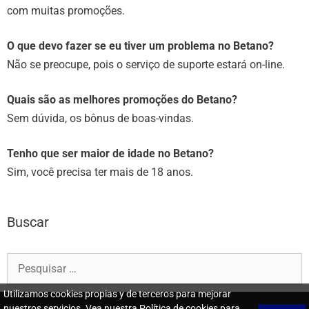
com muitas promoções.
O que devo fazer se eu tiver um problema no Betano?
Não se preocupe, pois o serviço de suporte estará on-line.
Quais são as melhores promoções do Betano?
Sem dúvida, os bônus de boas-vindas.
Tenho que ser maior de idade no Betano?
Sim, você precisa ter mais de 18 anos.
Buscar
Utilizamos cookies propias y de terceros para mejorar
nuestros servicios. Vea nuestra Política de cookies para