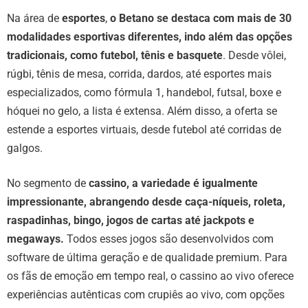
Na área de
esportes
,
o Betano se destaca com mais de 30
modalidades esportivas diferentes, indo além das opções
tradicionais, como futebol, tênis e basquete
. Desde vôlei,
rúgbi, tênis de mesa, corrida, dardos, até esportes mais
especializados, como fórmula 1, handebol, futsal, boxe e
hóquei no gelo, a lista é extensa. Além disso, a oferta se
estende a esportes virtuais, desde futebol até corridas de
galgos.
No segmento de
cassino, a variedade é igualmente
impressionante, abrangendo desde caça-níqueis, roleta,
raspadinhas, bingo, jogos de cartas até jackpots e
megaways.
Todos esses jogos são desenvolvidos com
software de última geração e de qualidade premium. Para
os fãs de emoção em tempo real, o cassino ao vivo oferece
experiências autênticas com crupiês ao vivo, com opções