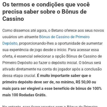
Os termos e condições que você
precisa saber sobre o Bônus de
Cassino
Como dissemos até agora, o Betano oferece aos seus novos
usuários um atraente
Bônus de Cassino de Primeiro
Depósito,
proporcionando-lhes a oportunidade de aumentar
sua experiência de jogo desde o início. Para acessar essa
oferta, é essencial selecionar a opção Bônus de Cassino de
Primeiro Depósito ao fazer o depósito inicial. O bônus será
ativado diretamente na conta do jogador após a conclusão
dessa etapa crucial.
É muito importante saber que o
primeiro depósito deve ser de, no mínimo, R$ 50,00 ou
mais para ser elegível a esse benefício de bônus de 100%
mais 100 Rodadas Grátis.