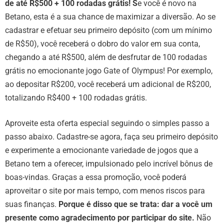
de até R$500 + 100 rodadas grátis! S
e você é novo na
Betano, esta é a sua chance de maximizar a diversão. Ao se
cadastrar e efetuar seu primeiro depósito (com um mínimo
de R$50), você receberá o dobro do valor em sua conta,
chegando a até R$500, além de desfrutar de 100 rodadas
grátis no emocionante jogo Gate of Olympus! Por exemplo,
ao depositar R$200, você receberá um adicional de R$200,
totalizando R$400 + 100 rodadas grátis.
Aproveite esta oferta especial seguindo o simples passo a
passo abaixo. Cadastre-se agora, faça seu primeiro depósito
e experimente a emocionante variedade de jogos que a
Betano tem a oferecer, impulsionado pelo incrível bônus de
boas-vindas. Graças a essa promoção, você poderá
aproveitar o site por mais tempo, com menos riscos para
suas finanças.
Porque é disso que se trata: dar a você um
presente como agradecimento por participar do site.
Não