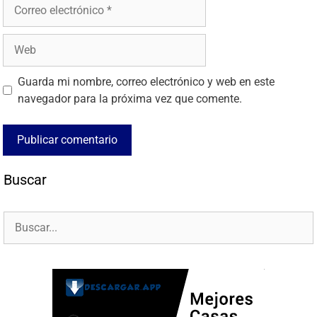
Guarda mi nombre, correo electrónico y web en este
navegador para la próxima vez que comente.
Buscar