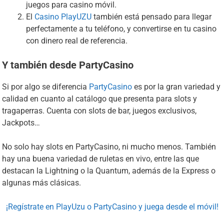
juegos para casino móvil.
El
Casino PlayUZU
también está pensado para llegar
perfectamente a tu teléfono, y convertirse en tu casino
con dinero real de referencia.
Y también desde PartyCasino
Si por algo se diferencia
PartyCasino
es por la gran variedad y
calidad en cuanto al catálogo que presenta para slots y
tragaperras. Cuenta con slots de bar, juegos exclusivos,
Jackpots…
No solo hay slots en PartyCasino, ni mucho menos. También
hay una buena variedad de ruletas en vivo, entre las que
destacan la Lightning o la Quantum, además de la Express o
algunas más clásicas.
¡Regístrate en PlayUzu o PartyCasino y juega desde el móvil!