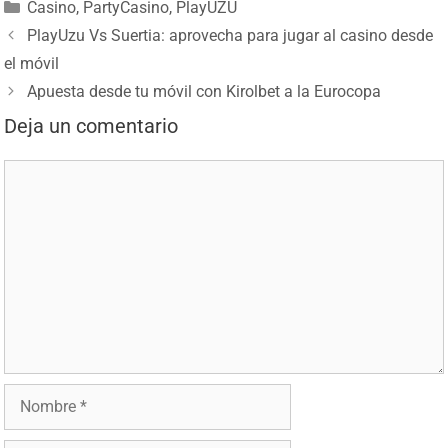
Casino
,
PartyCasino
,
PlayUZU
PlayUzu Vs Suertia: aprovecha para jugar al casino desde
el móvil
Apuesta desde tu móvil con Kirolbet a la Eurocopa
Deja un comentario