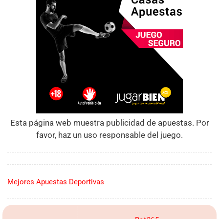
Esta página web muestra publicidad de apuestas. Por
favor, haz un uso responsable del juego.
Mejores Apuestas Deportivas