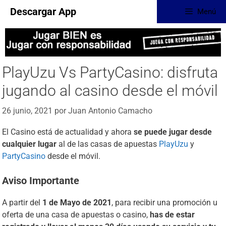
Descargar App
Menú
PlayUzu Vs PartyCasino: disfruta
jugando al casino desde el móvil
26 junio, 2021
por
Juan Antonio Camacho
El Casino está de actualidad y ahora
se puede jugar desde
cualquier lugar
al de las casas de apuestas
PlayUzu
y
PartyCasino
desde el móvil.
Aviso Importante
A partir del
1 de Mayo de 2021
, para recibir una promoción u
oferta de una casa de apuestas o casino,
has de estar