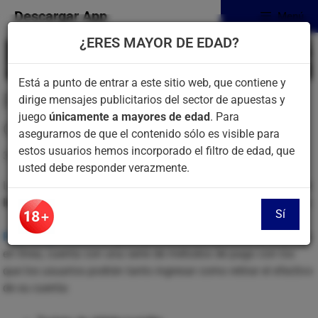
Descargar App
Menú
¿ERES MAYOR DE EDAD?
Está a punto de entrar a este sitio web, que contiene y
Prueba la slot Catrina en el
dirige mensajes publicitarios del sector de apuestas y
juego
únicamente a mayores de edad
. Para
casino de PlayJango
asegurarnos de que el contenido sólo es visible para
estos usuarios hemos incorporado el filtro de edad, que
31 julio, 2023
por
Juan Antonio Camacho
usted debe responder verazmente.
La casa de apuestas
PlayJango
tiene para su casino una
slot
llamada Catrina a la que puedes jugar desde cualquier lugar
.
Sí
Play Jango Casino
al igual que todos los operadores de juego
en línea, cuenta con una serie de métodos de pago con los
que los usuarios podrán tanto ingresar como retirar el efectivo
de su cuenta: