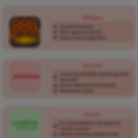
888Sport
Apuesta Fácilmente
Web y aplicación sencilla
Buenas Cuotas disponibles
Sportium
Una de las principales casas de apuestas
de España
Muchos Mercados donde apostar
Muy Buenas Cuotas
Codere
La casa de apuestas más usada por
nuestros usuarios
Muchas Apuestas y buenas cuotas