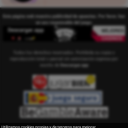
Esta página web muestra publicidad de apuestas. Por favor, haz
un uso responsable del juego.
Todos los derechos reservados. Prohibida su copia o
reproducción total o parcial sin autorización expresa por
escrito de
Descargar.app
Utilizamos cookies propias y de terceros para mejorar