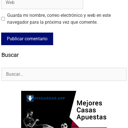
Guarda mi nombre, correo electrónico y web en este
navegador para la próxima vez que comente.
Buscar