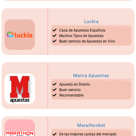
Luckia
Casa de Apuestas Española
Muchos Tipos de Apuestas
Buen servicio de Apuestas en Vivo
Marca Apuestas
Apuesta en Directo
Buen servicio
Recomendable
Marathonbet
De las mejores cuotas del mercado