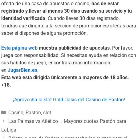
oferta de una casa de apuestas o casino,
has de estar
registrado y llevar al menos 30 días usando su servicio y tu
identidad verificada
. Cuando lleves 30 días registrado,
tendrás que dirigirte a la sección de promociones/ofertas para
saber si dispones de alguna promoción.
Esta página web
muestra publicidad de apuestas
. Por favor,
juega con responsabilidad. Si necesitas ayuda en relación con
sus hábitos de juego, encontrará más información
en
JugarBien.es
.
Esta web esta dirigida únicamente a mayores de 18 años.
+18.
¡Aprovecha la slot Gold Oasis del Casino de Pastón!
Casino
,
Pastón
,
slot
Las Palmas vs Atlético – Mayores cuotas Pastón para
LaLiga