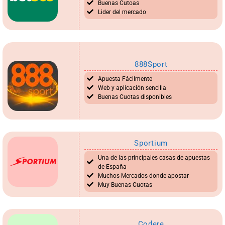
Buenas Cutoas
Lider del mercado
888Sport
Apuesta Fácilmente
Web y aplicación sencilla
Buenas Cuotas disponibles
Sportium
Una de las principales casas de apuestas
de España
Muchos Mercados donde apostar
Muy Buenas Cuotas
Codere