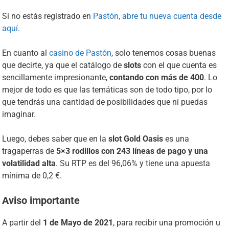
Si no estás registrado en
Pastón, abre tu nueva cuenta desde
aquí
.
En cuanto al
casino de Pastón
, solo tenemos cosas buenas
que decirte, ya que el catálogo de
slots
con el que cuenta es
sencillamente impresionante,
contando con más de 400
. Lo
mejor de todo es que las temáticas son de todo tipo, por lo
que tendrás una cantidad de posibilidades que ni puedas
imaginar.
Luego, debes saber que en la
slot Gold Oasis
es una
tragaperras de
5×3 rodillos con 243 líneas de pago y una
volatilidad alta
. Su RTP es del 96,06% y tiene una apuesta
mínima de 0,2 €.
Aviso importante
A partir del
1 de Mayo de 2021
, para recibir una promoción u