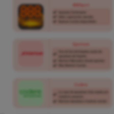
888Sport
Apuesta Fácilmente
Web y aplicación sencilla
Buenas Cuotas disponibles
Sportium
Una de las principales casas de
apuestas de España
Muchos Mercados donde apostar
Muy Buenas Cuotas
Codere
La casa de apuestas más usada por
nuestros usuarios
Muchas Apuestas y buenas cuotas