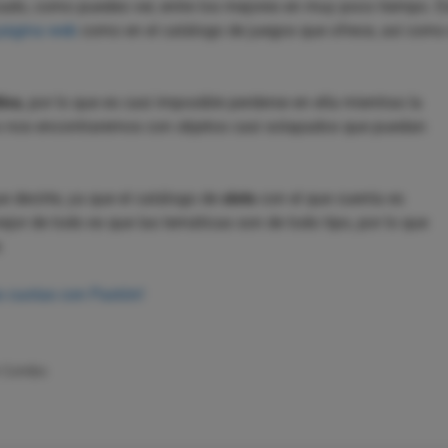
cado, como puedes ver, entre los mejores en muy poco tiempo. E
ágina web
como en el catálogo de juegos que ofrece, así como
tiva
, por lo que es casi imposible perderse en ella mientras la
 no nos encontraremos con objetos casi solapados que puedan
 decirte, ya que el catálogo de
slots
con el que cuenta es
ejor de todo es que las temáticas son de todo tipo, por lo que
.
s cuotas con Pastón!
er Combo