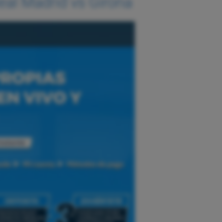
eal Madrid vs Girona