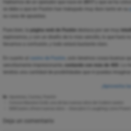
Hablamos de un operador que nace en
2017
y que se ha colo
se debe a que en Pastón han trabajado muy duro tanto en su
p
su casa de apuestas.
Pues bien, la
página web de Pastón
destaca por ser muy
intui
exploramos, y con un diseño de lo más sencillo, lo que hará
llevarnos a confusión, y todo estará bastante claro.
En cuanto al
casino de Pastón
, solo tenemos cosas buenas que
sencillamente impresionante,
contando con más de 400
. Lo m
tendrás una cantidad de posibilidades que ni puedas imaginar
¡Aprovecha la
Apuestas
,
Cuotas
,
Pastón
Conoce Massive Gold, una de las nuevas slots de Codere casino
888Casino ofrece nuevas slots – Descubre 3 Laughing Lions Pow
Deja un comentario