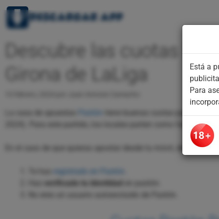
Descubre las cuotas Past
Está a p
Girona de LaLiga
publicit
Para ase
10 febrero, 2024
por
Juan Antonio Camacho
incorpor
La casa de apuestas
Pastón
tiene buenas cuotas para el
Real
2024). Para este partido, los locales parten como favoritos.
En el caso de que quieras apostar desde tu móvil, debes cumpli
Te has
registrado en Pastón
.
Has
verificado tu identidad
en pastón.
No eres un usuario autoexcluido de Pastón.