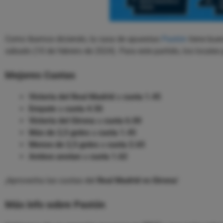
Como íbamos diciendo, la casa de apuestas
Pastón
tiene bue
sábado (10 de febrero de 2024). Para este partido, los locales
Mejores Cuotas
Victoria del Real Madrid
a
cuota 1.45
Empate
a
cuota 4.50
Victoria del Girona
a
cuota 6.00
Más de 2,5 goles
a
cuota 1.45
Menos de 2,5 goles
a
cuota 2.65
Ambos anotan
a
cuota 1.62
¡Aprovecha las cuotas del
Real Madrid vs Girona
!
Más info sobre Pastón