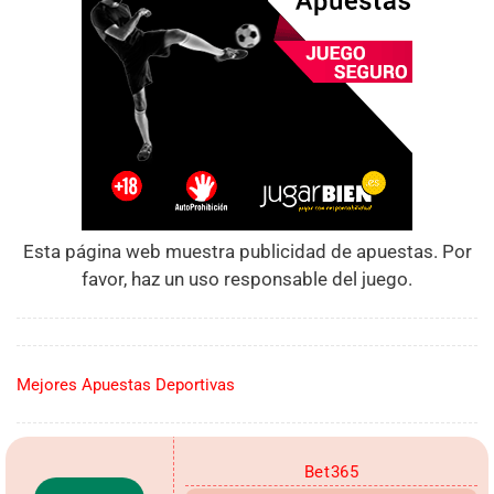
Esta página web muestra publicidad de apuestas. Por
favor, haz un uso responsable del juego.
Mejores Apuestas Deportivas
Bet365