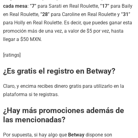
cada mesa
: ”
7
” para Sarati en Real Roulette, ”
17
” para Baily
en Real Roulette, ”
28
” para Caroline en Real Roulette y ”
31
”
para Holly en Real Roulette. Es decir, que puedes ganar esta
promoción más de una vez, a valor de $5 por vez, hasta
llegar a $50 MXN.
[ratings]
¿Es gratis el registro en Betway?
Claro, y encima recibes dinero gratis para utilizarlo en la
plataforma si te registras.
¿Hay más promociones además de
las mencionadas?
Por supuesta, si hay algo que
Betway
dispone son