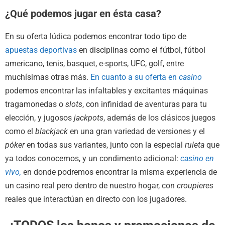
¿Qué podemos jugar en ésta casa?
En su oferta lúdica podemos encontrar todo tipo de
apuestas deportivas
en disciplinas como el fútbol, fútbol
americano, tenis, basquet, e-sports, UFC, golf, entre
muchísimas otras más.
En cuanto a su oferta en
casino
podemos encontrar las infaltables y excitantes máquinas
tragamonedas o
slots
, con infinidad de aventuras para tu
elección, y jugosos
jackpots
, además de los clásicos juegos
como el
blackjack
en una gran variedad de versiones y el
póker
en todas sus variantes, junto con la especial
ruleta
que
ya todos conocemos, y un condimento adicional:
casino en
vivo,
en donde podremos encontrar la misma experiencia de
un casino real pero dentro de nuestro hogar, con
croupieres
reales que interactúan en directo con los jugadores.