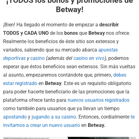
¡TODOS los bonos y promociones de
Betway!
¡Bien! Ha llegado el momento de empezar a
describir
TODOS y CADA UNO
de los
bonos
que
Betway
nos ofrece.
Realmente los beneficios de éste sitio son extensos y
variados, sabiendo que su mercado abarca
apuestas
deportivas
y
casino
(además del
casino en vivo
),
podemos
esperar que éstos beneficios sean extensos. Sin más vueltas
al asunto, empezaremos contándote que, primero,
debes
estar registrado
en
Betway
. Este es un requisito obligatorio
para poder hacerte beneficiario de las promociones que la
plataforma ofrece tanto para
nuevos usuarios registrados
como también para usuarios que ya llevan un tiempo
apostando
y
jugando a su casino
. Entonces, cordialmente
te
invitamos a crear un nuevo usuario
en
Betway.