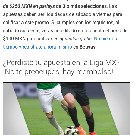
de $250 MXN en parlays
de 3 o más selecciones
. Las
apuestas deben ser liquidadas de sábado a viernes para
calificar a éste promo. Si cumples con los requisitos, al
sábado siguiente, verás acreditado en tu cuenta el bono de
$100 MXN para utilizar en
apuestas gratis.
No pierdas
tiempo y regístrate ahora mismo
en
Betway.
¿Perdiste tu apuesta en la Liga MX?
¡No te preocupes, hay reembolso!