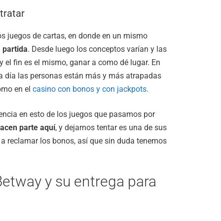
tratar
os juegos de cartas, en donde en un mismo
 partida
. Desde luego los conceptos varían y las
y el fin es el mismo, ganar a como dé lugar. En
a día las personas están más y más atrapadas
como en el
casino con bonos y con jackpots.
lencia en esto de los juegos que pasamos por
hacen parte aquí
, y dejarnos tentar es una de sus
 a reclamar los bonos, así que sin duda tenemos
 Betway y su entrega para