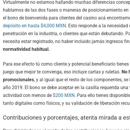
Virtualmente no estamos hallando muchas diferencias conceptu
hablamos de las dos fases o maneras de posicionamiento en
el bono de bienvenida para clientes del casino acá encontram
depósito en hasta $4,000 MXN
. Esto responde a la necesidad 
penetración en la industria, o clientes que están debutando. 
necesita estar registrado, no haber incluido jamás ingresos fi
normatividad habitual.
Para ese efecto tú como cliente y potencial beneficiario tienes
juego que mejor te convenga, eso incluye cartas y ruletas.
No 
promocionales
, y al igual que el resto de los componentes, se
año 2019. El bono se debe aceptar en la casilla requerida una 
actividad con menos de
$200 MXN
. Para ello tienes disponib
tanto digitales como físicos, y su validación de liberación rec
Contribuciones y porcentajes, atenta mirada a e