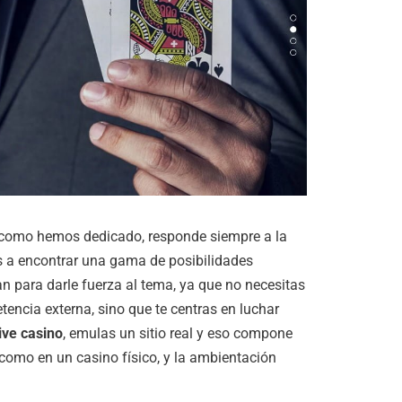
o como hemos dedicado, responde siempre a la
as a encontrar una gama de posibilidades
n para darle fuerza al tema, ya que no necesitas
encia externa, sino que te centras en luchar
live casino
, emulas un sitio real y eso compone
como en un casino físico, y la ambientación