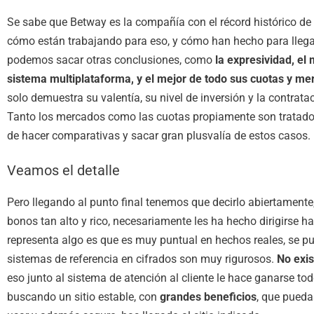
Se sabe que Betway es la compañía con el récord histórico de 
cómo están trabajando para eso, y cómo han hecho para llegar
podemos sacar otras conclusiones, como
la expresividad, el
sistema multiplataforma, y el mejor de todo sus cuotas y m
solo demuestra su valentía, su nivel de inversión y la contrat
Tanto los mercados como las cuotas propiamente son tratad
de hacer comparativas y sacar gran plusvalía de estos casos.
Veamos el detalle
Pero llegando al punto final tenemos que decirlo abiertamente
bonos tan alto y rico, necesariamente les ha hecho dirigirse h
representa algo es que es muy puntual en hechos reales, se pu
sistemas de referencia en cifrados son muy rigurosos.
No exis
eso junto al sistema de atención al cliente le hace ganarse tod
buscando un sitio estable, con
grandes beneficios
, que puedas