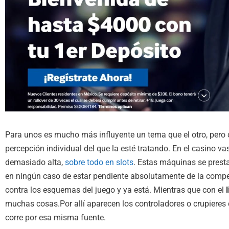
Para unos es mucho más influyente un tema que el otro, per
percepción individual del que la esté tratando. En el casino v
demasiado alta,
sobre todo en slots
. Estas máquinas se presta
en ningún caso de estar pendiente absolutamente de la compet
contra los esquemas del juego y ya está. Mientras que con el
muchas cosas.Por allí aparecen los controladores o crupieres 
corre por esa misma fuente.