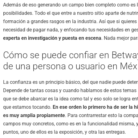
Además de eso generando un campo bien completo como es la 
posibilidades. Todo el que entre a nuestro sitio aparte de nutr
formación a grandes rasgos en la industria. Así que si quieres
necesidad de pagar nada, y enfocando tus necesidades en ges
experta en investigación y puesta en escena
. Nada mejor para
Cómo se puede confiar en Betway, 
de una persona o usuario en Méx
La confianza es un principio básico, del que nadie puede det
Depende de tantas cosas y cuando hablamos de estos temas s
que se debe abarcar es la idea como tal y eso solo se logra
que estamos tocando.
En ese orden lo primero ha de ser la 
es muy amplia propiamente
. Para contrarrestar esto la comp
campos muy concretos, como es en la funcionalidad misma, y 
puntos, uno de ellos es la exposición, y otra las entregas.