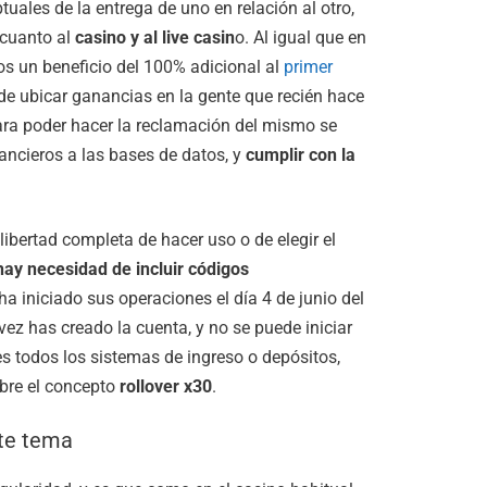
ales de la entrega de uno en relación al otro,
 cuanto al
casino y al live casin
o. Al igual que en
os un beneficio del 100% adicional al
primer
de ubicar ganancias en la gente que recién hace
Para poder hacer la reclamación del mismo se
nancieros a las bases de datos, y
cumplir con la
 libertad completa de hacer uso o de elegir el
hay necesidad de incluir códigos
 ha iniciado sus operaciones el día 4 de junio del
vez has creado la cuenta, y no se puede iniciar
les todos los sistemas de ingreso o depósitos,
ubre el concepto
rollover x30
.
ste tema