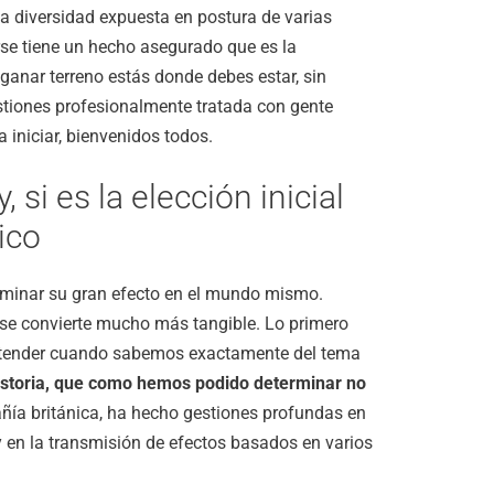
diversidad expuesta en postura de varias
irse tiene un hecho asegurado que es la
 ganar terreno estás donde debes estar, sin
tiones profesionalmente tratada con gente
 iniciar, bienvenidos todos.
si es la elección inicial
ico
erminar su gran efecto en el mundo mismo.
e convierte mucho más tangible. Lo primero
 entender cuando sabemos exactamente del tema
historia, que como hemos podido determinar no
añía británica, ha hecho gestiones profundas en
en la transmisión de efectos basados en varios