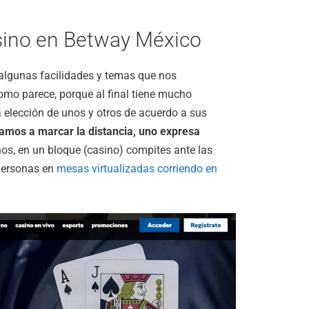
asino en Betway México
o algunas facilidades y temas que nos
omo parece, porque al final tiene mucho
a elección de unos y otros de acuerdo a sus
amos a marcar la distancia, uno expresa
os, en un bloque (casino) compites ante las
 personas en
mesas virtualizadas corriendo en