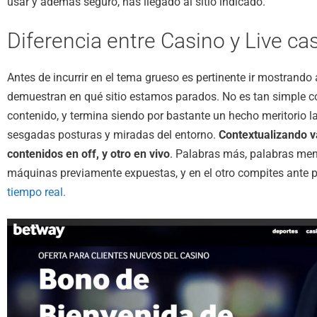
usar y además seguro, has llegado al sitio indicado.
Diferencia entre Casino y Live c
Antes de incurrir en el tema grueso es pertinente ir mostrand
demuestran en qué sitio estamos parados. No es tan simple c
contenido, y termina siendo por bastante un hecho meritorio l
sesgadas posturas y miradas del entorno.
Contextualizando v
contenidos en off, y otro en vivo
. Palabras más, palabras men
máquinas previamente expuestas, y en el otro compites ante
tiempo real.