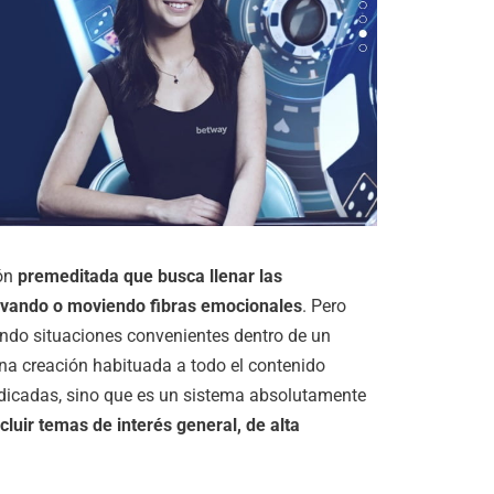
ión
premeditada que busca llenar las
tivando o moviendo fibras emocionales
. Pero
ndo situaciones convenientes dentro de un
a creación habituada a todo el contenido
edicadas, sino que es un sistema absolutamente
ncluir temas de interés general, de alta