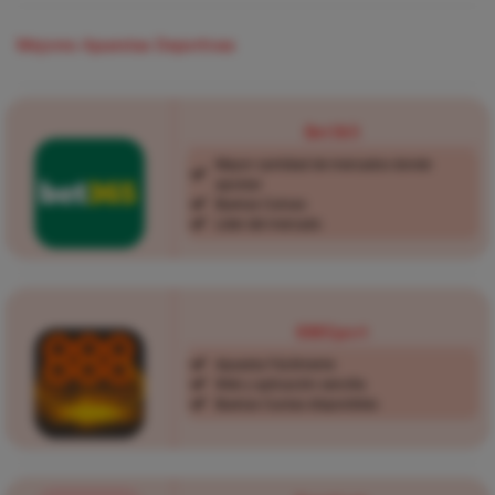
Mejores Apuestas Deportivas
Bet365
Mayor cantidad de mercados donde
apostar
Buenas Cutoas
Lider del mercado
888Sport
Apuesta Fácilmente
Web y aplicación sencilla
Buenas Cuotas disponibles