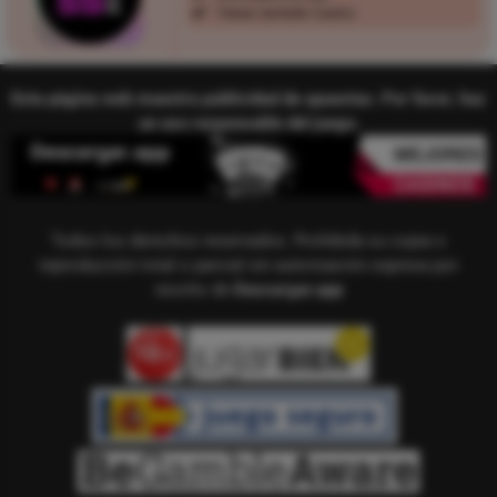
Tienen también Casino
Esta página web muestra publicidad de apuestas. Por favor, haz
un uso responsable del juego.
Todos los derechos reservados. Prohibida su copia o
reproducción total o parcial sin autorización expresa por
escrito de
Descargar.app