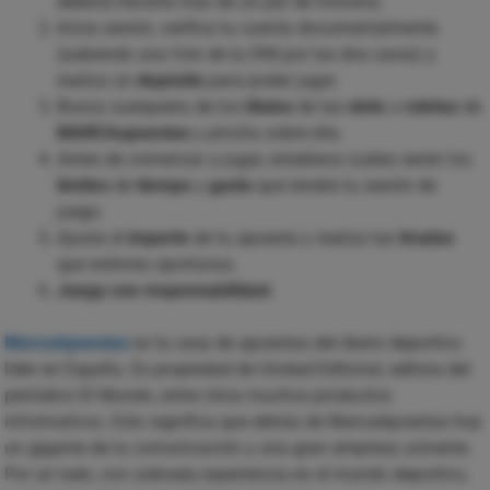
debería llevarte más de un par de minutos.
Inicia sesión, verifica tu cuenta documentalmente
(subiendo una foto de tu DNI por las dos caras) y
realiza un
depósito
para poder jugar.
Busca cualquiera de los
títulos
de las
slots
o
ruletas
de
MARCAapuestas
y pincha sobre ella.
Antes de comenzar a jugar, establece cuáles serán los
límites
de
tiempo
y
gasto
que tendrá tu sesión de
juego.
Ajusta el
importe
de tu apuesta y realiza las
tiradas
que estimes oportunas.
Juega con responsabilidad.
MarcaApuestas
es la casa de apuestas del diario deportivo
líder en España. Es propiedad de Unidad Editorial, editora del
periódico El Mundo, entre otros muchos productos
informativos. Esto significa que detrás de MarcaApuestas hay
un gigante de la comunicación y una gran empresa solvente.
Por un lado, con sobrada experiencia en el mundo deportivo,