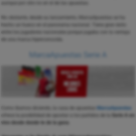
aunque por otro no en el de las apuestas.
No obstante, desde su lanzamiento, MarcaApuestas se ha
hecho un hueco en el panorama nacional. Tiene gran éxito
entre los jugadores nacionales porque jugaba con la ventaja
de una marca hiperconocida.
MarcaApuestas Serie A
Como íbamos diciendo, la casa de apuestas
MarcaApuestas
ofrece la posibilidad de apostar a los partidos de la
Serie A en
vivo desde donde te de la gana
.