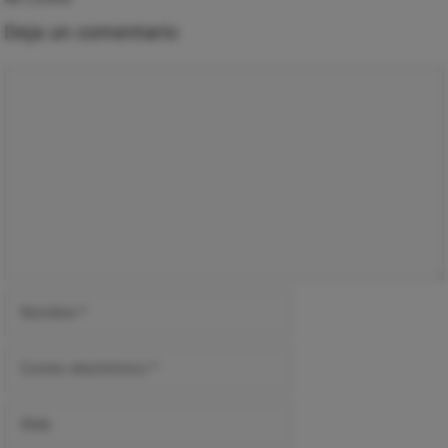
Deja un comentario