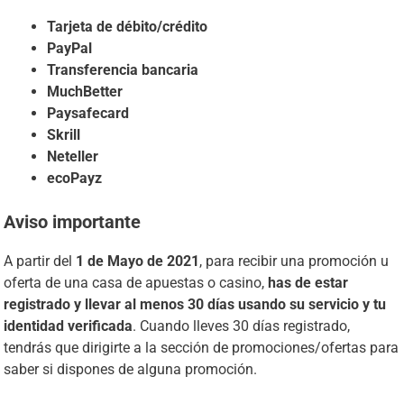
Tarjeta de débito/crédito
PayPal
Transferencia bancaria
MuchBetter
Paysafecard
Skrill
Neteller
ecoPayz
Aviso importante
A partir del
1 de Mayo de 2021
, para recibir una promoción u
oferta de una casa de apuestas o casino,
has de estar
registrado y llevar al menos 30 días usando su servicio y tu
identidad verificada
. Cuando lleves 30 días registrado,
tendrás que dirigirte a la sección de promociones/ofertas para
saber si dispones de alguna promoción.