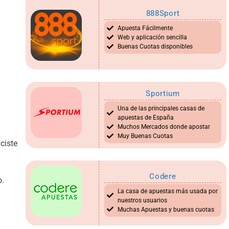
888Sport
Apuesta Fácilmente
Web y aplicación sencilla
Buenas Cuotas disponibles
Sportium
Una de las principales casas de
apuestas de España
Muchos Mercados donde apostar
Muy Buenas Cuotas
iciste
Codere
o.
La casa de apuestas más usada por
nuestros usuarios
Muchas Apuestas y buenas cuotas