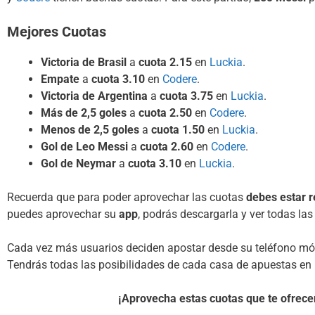
Mejores Cuotas
Victoria de Brasil
a
cuota 2.15
en
Luckia
.
Empate
a
cuota 3.10
en
Codere
.
Victoria de Argentina
a
cuota 3.75
en
Luckia
.
Más de 2,5 goles
a
cuota 2.50
en
Codere
.
Menos de 2,5 goles
a
cuota 1.50
en
Luckia
.
Gol de Leo Messi
a
cuota 2.60
en
Codere
.
Gol de Neymar
a
cuota 3.10
en
Luckia
.
Recuerda que para poder aprovechar las cuotas
debes estar r
puedes aprovechar su
app
, podrás descargarla y ver todas la
Cada vez más usuarios deciden apostar desde su teléfono móvil
Tendrás todas las posibilidades de cada casa de apuestas en
¡Aprovecha estas cuotas que te ofrecen