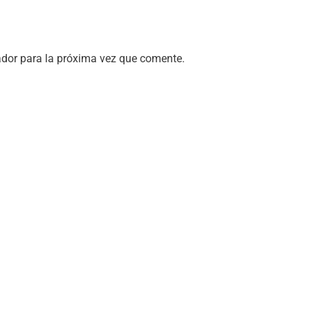
ador para la próxima vez que comente.