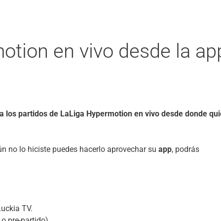
otion en vivo desde la ap
a los partidos de LaLiga Hypermotion en vivo desde donde qu
aún no lo hiciste puedes hacerlo aprovechar su
app
, podrás
Luckia TV.
o pre-partido).