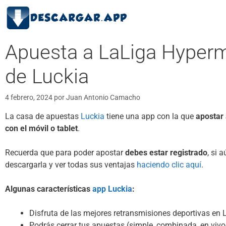
Apuesta a LaLiga Hyperm
de Luckia
4 febrero, 2024
por
Juan Antonio Camacho
La casa de apuestas
Luckia
tiene una app con la que
apostar 
con el móvil o tablet
.
Recuerda que para poder apostar
debes estar registrado
, si 
descargarla y ver todas sus ventajas
haciendo clic aquí
.
Algunas características
app Luckia
:
Disfruta de las mejores retransmisiones deportivas en 
Podrás cerrar tus apuestas (simple, combinada, en vivo 