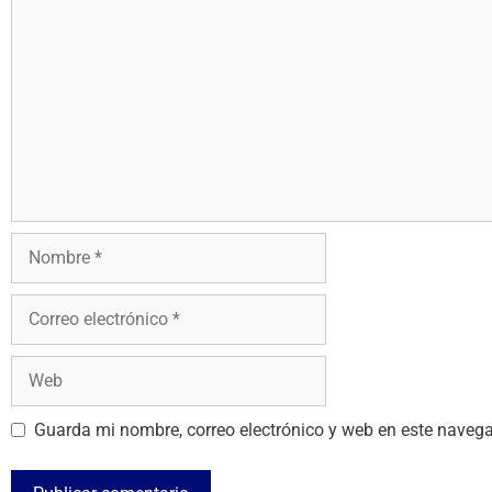
Guarda mi nombre, correo electrónico y web en este naveg