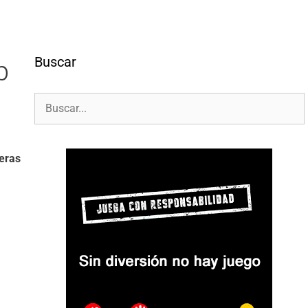
Buscar
p
ieras