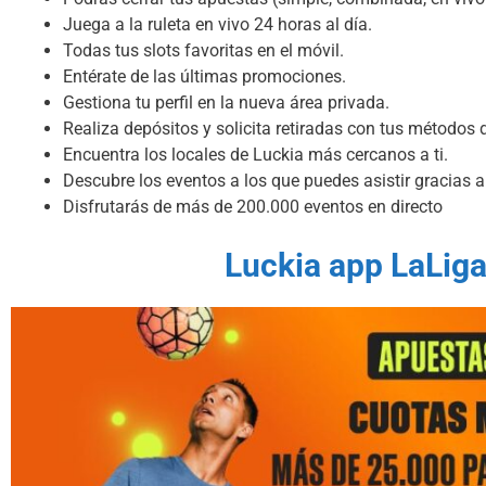
Juega a la ruleta en vivo 24 horas al día.
Todas tus slots favoritas en el móvil.
Entérate de las últimas promociones.
Gestiona tu perfil en la nueva área privada.
Realiza depósitos y solicita retiradas con tus métodos 
Encuentra los locales de Luckia más cercanos a ti.
Descubre los eventos a los que puedes asistir gracias a
Disfrutarás de más de 200.000 eventos en directo
Luckia app LaLig