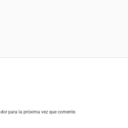
ador para la próxima vez que comente.