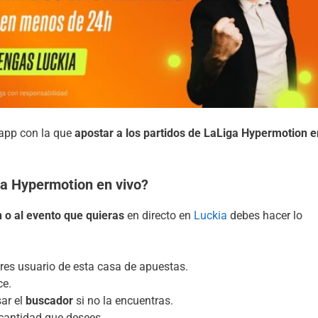
app con la que
apostar a los partidos de LaLiga Hypermotion e
ga Hypermotion en vivo?
 o al evento que quieras
en directo en
Luckia
debes hacer lo
res usuario de esta casa de apuestas.
ce.
sar el
buscador
si no la encuentras.
cantidad que desees.