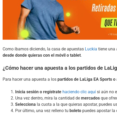
Como íbamos diciendo, la casa de apuestas
Luckia
tiene una 
desde donde quieras con el móvil o tablet
.
¿Cómo hacer una apuesta a los partidos de LaLig
Para hacer una apuesta a los
partidos de LaLiga EA Sports o 
Inicia sesión o regístrate
haciendo clic aquí
si aún no e
Una vez dentro, mira la cantidad de
mercados
que ofre
Selecciona
la cuota a la que quieras apostar, puedes u
Por último, una vez relleno tu
boleto
puedes apostar la 