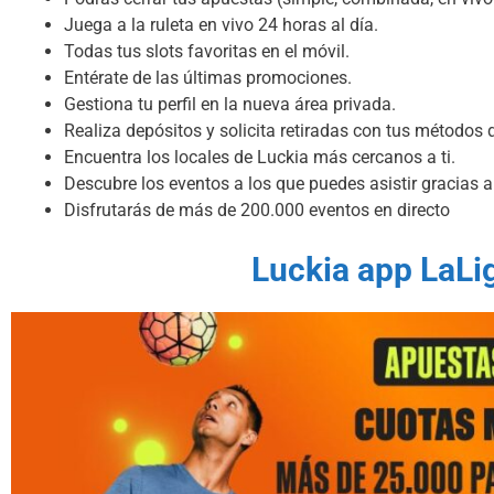
Juega a la ruleta en vivo 24 horas al día.
Todas tus slots favoritas en el móvil.
Entérate de las últimas promociones.
Gestiona tu perfil en la nueva área privada.
Realiza depósitos y solicita retiradas con tus métodos 
Encuentra los locales de Luckia más cercanos a ti.
Descubre los eventos a los que puedes asistir gracias a
Disfrutarás de más de 200.000 eventos en directo
Luckia app LaLi