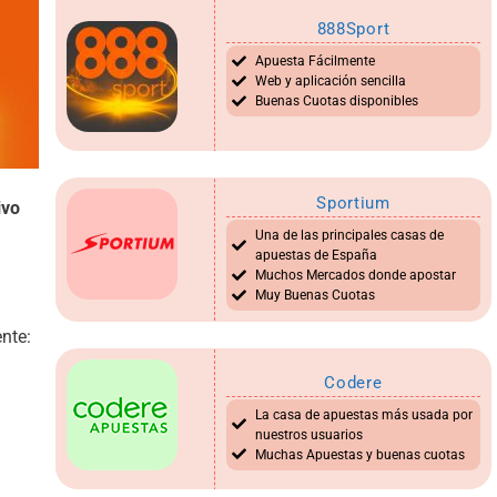
888Sport
Apuesta Fácilmente
Web y aplicación sencilla
Buenas Cuotas disponibles
Sportium
ivo
Una de las principales casas de
apuestas de España
Muchos Mercados donde apostar
Muy Buenas Cuotas
nte:
Codere
La casa de apuestas más usada por
nuestros usuarios
Muchas Apuestas y buenas cuotas