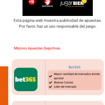
Esta página web muestra publicidad de apuestas.
Por favor, haz un uso responsable del juego.
Mejores Apuestas Deportivas
Bet365
Mayor cantidad de mercados donde
apostar
Buenas Cutoas
Lider del mercado