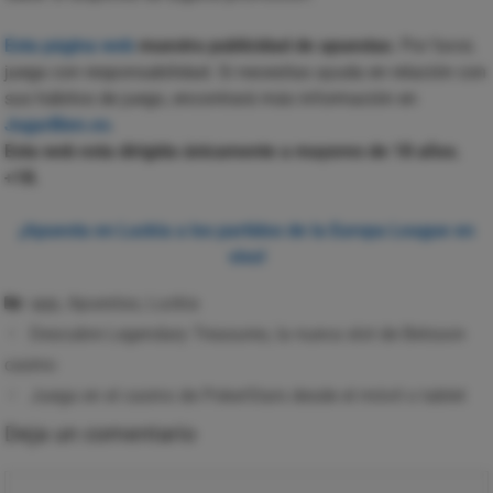
Esta página web
muestra publicidad de apuestas
. Por favor,
juega con responsabilidad. Si necesitas ayuda en relación con
sus hábitos de juego, encontrará más información en
JugarBien.es
.
Esta web esta dirigida únicamente a mayores de 18 años.
+18.
¡Apuesta en Luckia a los partidos de la Europa League en
vivo!
app
,
Apuestas
,
Luckia
Descubre Legendary Treasures, la nueva slot de Betsson
casino
Juega en el casino de PokerStars desde el móvil o tablet
Deja un comentario