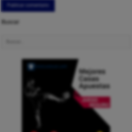
Buscar