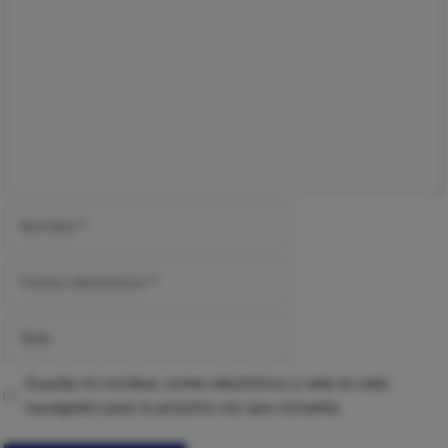
Guarda mi nombre, correo electrónico y web en este
navegador para la próxima vez que comente.