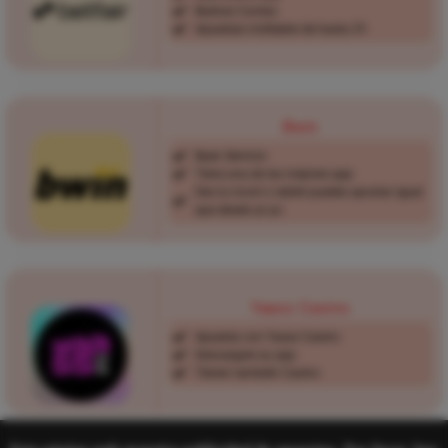
Buenas Cuotas
Apuestas múltiples de hasta 25
Bwin
Buen Servicio
Tiene una de las mejores app
Des tu movil o tablet puedes apostar igual
que desde un pc
Yaass Casino
Apuesta con Yaass Casino
Descargate su app
Tienen también Casino