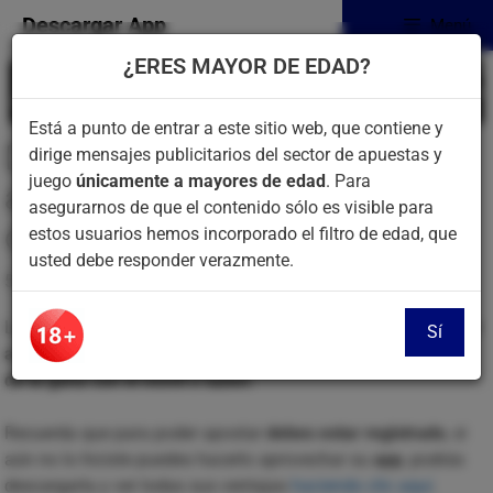
Descargar App
Menú
¿ERES MAYOR DE EDAD?
Está a punto de entrar a este sitio web, que contiene y
Descarga la app de Luckia y
dirige mensajes publicitarios del sector de apuestas y
juego
únicamente a mayores de edad
. Para
apuesta a la Europa League en
asegurarnos de que el contenido sólo es visible para
directo
estos usuarios hemos incorporado el filtro de edad, que
usted debe responder verazmente.
5 octubre, 2023
por
Juan Antonio Camacho
La casa de apuestas
Luckia
tiene una app con la que
apostar
Sí
a los partidos de la Europa League en vivo desde donde te
de la gana con el móvil o tablet
.
Recuerda que para poder apostar
debes estar registrado
, si
aún no lo hiciste puedes hacerlo aprovechar su
app
, podrás
descargarla y ver todas sus ventajas
haciendo clic aquí
.