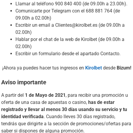
Llamar al teléfono 900 840 400 (de 09.00h a 23.00h).
Comunicarte por Telegram con el 688 881 764 (de
09.00h a 02.00h)
Escribir un email a Clientes@kirolbet.es (de 09.00h a
02.00h)
Hablar por el chat de la web de Kirolbet (de 09.00h a
02.00h)
Escribir un formulario desde el apartado Contacto.
¡Ahora ya puedes hacer tus ingresos en
Kirolbet
desde
Bizum!
Aviso importante
A partir del
1 de Mayo de 2021
, para recibir una promoción u
oferta de una casa de apuestas o casino,
has de estar
registrado y llevar al menos 30 días usando su servicio y tu
identidad verificada
. Cuando lleves 30 días registrado,
tendrás que dirigirte a la sección de promociones/ofertas para
saber si dispones de alguna promoción.