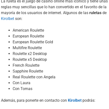
La ruleta es el juego de casino online más icónico y tiene unas
reglas muy sencillas que lo han convertido en el favorito de la
mayoría de los usuarios de internet. Algunos de las
ruletas
de
Kirolbet
son:
American Roulette
European Roulette
European Roulette Gold
Multifire Roulette
Roulette x2 Desktop
Roulette x5 Desktop
French Roulette
Sapphire Roulette
Real Roulette con Angela
Con Laura
Con Tomas
Además, para ponerte en contacto con
Kirolbet
podrás: