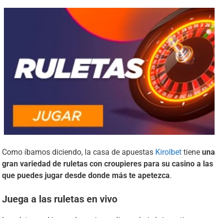
Como íbamos diciendo, la casa de apuestas
Kirolbet
tiene
una
gran variedad de ruletas con croupieres para su casino a las
que puedes jugar desde donde más te apetezca
.
Juega a las ruletas en vivo