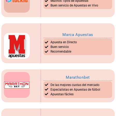
Muchos Tipos de Apuestas
Buen servicio de Apuestas en Vivo
Marca Apuestas
Apuesta en Directo
Buen servicio
Recomendable
Marathonbet
De las mejores cuotas del mercado
Especialistas en Apuestas de fútbol
Apuestas fáciles