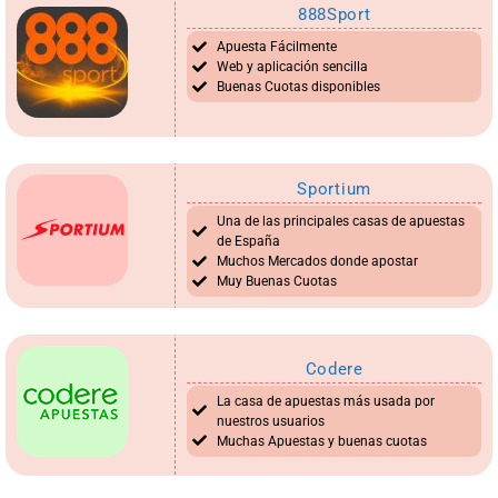
888Sport
Apuesta Fácilmente
Web y aplicación sencilla
Buenas Cuotas disponibles
Sportium
Una de las principales casas de apuestas
de España
Muchos Mercados donde apostar
Muy Buenas Cuotas
Codere
La casa de apuestas más usada por
nuestros usuarios
Muchas Apuestas y buenas cuotas