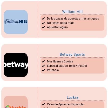
William Hill
De las casas de apuestas más antiguas
No tienen nada malo
Apuesta Seguro
Betway Sports
Muy Buenas Cuotas
Especialistas en Tenis y Fútbol
Pruébala
Luckia
Casa de Apuestas Española