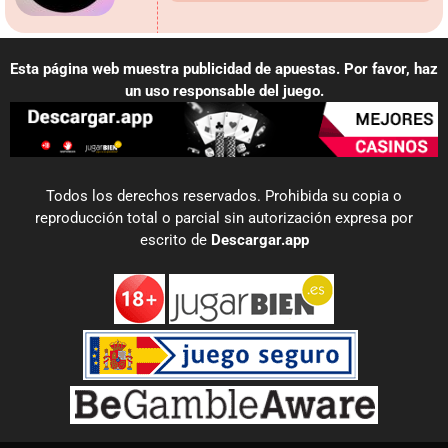
Esta página web muestra publicidad de apuestas. Por favor, haz
un uso responsable del juego.
Todos los derechos reservados. Prohibida su copia o
reproducción total o parcial sin autorización expresa por
escrito de
Descargar.app