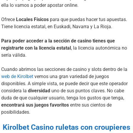
ella lo vamos a poder apostar online.
Ofrece
Locales Físicos
para que puedas hacer tus apuestas.
Tiene licencia estatal, en Euskadi, Navarra y La Rioja.
Para poder acceder a la sección de casino tienes que
registrarte con la licencia estatal
, la licencia autonómica no
sería válida
.
Cuando abrimos las secciones de casino y slots dentro de la
web de Kirolbet
vemos una gran variedad de juegos
disponibles. A simple vista, se puede decir que este operador
considera la
diversidad
uno de sus puntos claves. No cabe
duda de que cualquier usuario, tenga los gustos que tenga,
encontrará sus juegos favoritos
entre sus cientos de
posibilidades.
Kirolbet Casino ruletas con croupieres