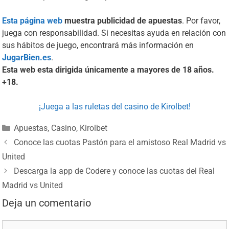
Esta página web
muestra publicidad de apuestas
. Por favor,
juega con responsabilidad. Si necesitas ayuda en relación con
sus hábitos de juego, encontrará más información en
JugarBien.es
.
Esta web esta dirigida únicamente a mayores de 18 años.
+18.
¡Juega a las ruletas del casino de Kirolbet!
Apuestas
,
Casino
,
Kirolbet
Conoce las cuotas Pastón para el amistoso Real Madrid vs
United
Descarga la app de Codere y conoce las cuotas del Real
Madrid vs United
Deja un comentario