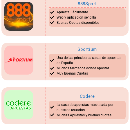
888Sport
Apuesta Fácilmente
Web y aplicación sencilla
Buenas Cuotas disponibles
Sportium
Una de las principales casas de apuestas
de España
Muchos Mercados donde apostar
Muy Buenas Cuotas
Codere
La casa de apuestas más usada por
nuestros usuarios
Muchas Apuestas y buenas cuotas