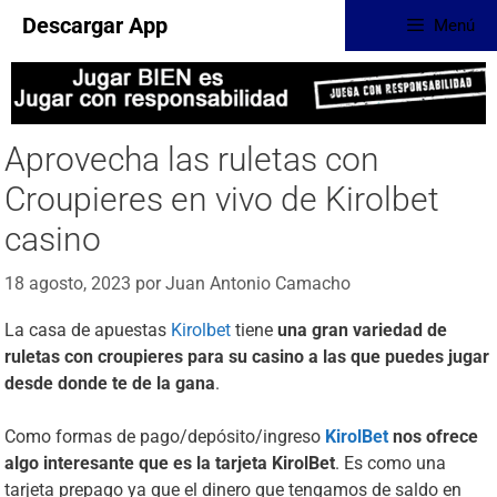
Descargar App
Menú
Aprovecha las ruletas con
Croupieres en vivo de Kirolbet
casino
18 agosto, 2023
por
Juan Antonio Camacho
La casa de apuestas
Kirolbet
tiene
una gran variedad de
ruletas con croupieres para su casino a las que puedes jugar
desde donde te de la gana
.
Como formas de pago/depósito/ingreso
KirolBet
nos ofrece
algo interesante que es la tarjeta KirolBet
. Es como una
tarjeta prepago ya que el dinero que tengamos de saldo en