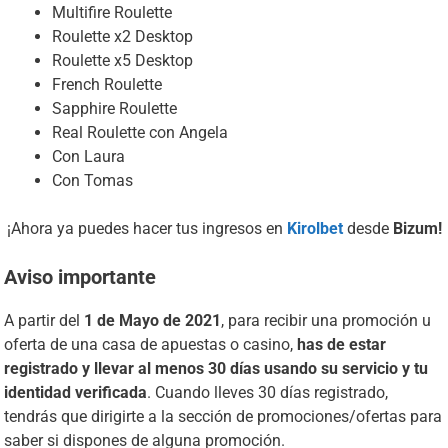
Multifire Roulette
Roulette x2 Desktop
Roulette x5 Desktop
French Roulette
Sapphire Roulette
Real Roulette con Angela
Con Laura
Con Tomas
¡Ahora ya puedes hacer tus ingresos en
Kirolbet
desde
Bizum!
Aviso importante
A partir del
1 de Mayo de 2021
, para recibir una promoción u
oferta de una casa de apuestas o casino,
has de estar
registrado y llevar al menos 30 días usando su servicio y tu
identidad verificada
. Cuando lleves 30 días registrado,
tendrás que dirigirte a la sección de promociones/ofertas para
saber si dispones de alguna promoción.