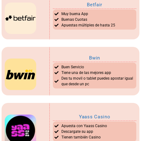
Betfair
Muy buena App
Buenas Cuotas
Apuestas múltiples de hasta 25
Bwin
Buen Servicio
Tiene una de las mejores app
Des tu movil o tablet puedes apostar igual
que desde un pc
Yaass Casino
Apuesta con Yaass Casino
Descargate su app
Tienen también Casino