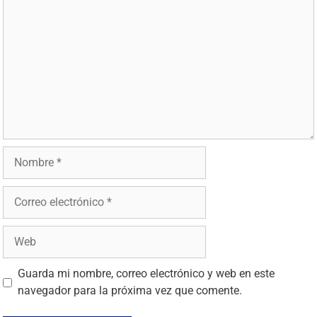
Guarda mi nombre, correo electrónico y web en este
navegador para la próxima vez que comente.