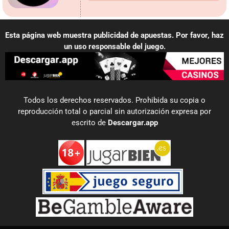
Esta página web muestra publicidad de apuestas. Por favor, haz
un uso responsable del juego.
Todos los derechos reservados. Prohibida su copia o
reproducción total o parcial sin autorización expresa por
escrito de
Descargar.app