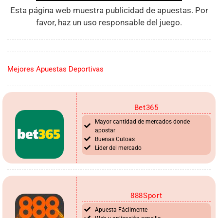
Esta página web muestra publicidad de apuestas. Por
favor, haz un uso responsable del juego.
Mejores Apuestas Deportivas
Bet365
Mayor cantidad de mercados donde
apostar
Buenas Cutoas
Lider del mercado
888Sport
Apuesta Fácilmente