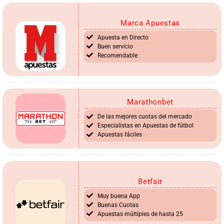
Marca Apuestas
Apuesta en Directo
Buen servicio
Recomendable
Marathonbet
De las mejores cuotas del mercado
Especialistas en Apuestas de fútbol
Apuestas fáciles
Betfair
Muy buena App
Buenas Cuotas
Apuestas múltiples de hasta 25