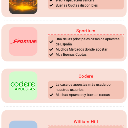
Web y aplicación sencilla
Buenas Cuotas disponibles
Sportium
Una de las principales casas de apuestas
de España
Muchos Mercados donde apostar
Muy Buenas Cuotas
Codere
La casa de apuestas más usada por
nuestros usuarios
Muchas Apuestas y buenas cuotas
William Hill