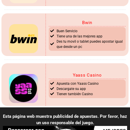
Bwin
Buen Servicio
Tiene una de las mejores app
Des tu movil o tablet puedes apostar igual
que desde un pc
Yaass Casino
Apuesta con Yaass Casino
Descargate su app
Tienen también Casino
Esta página web muestra publicidad de apuestas. Por favor, haz
un uso responsable del juego.