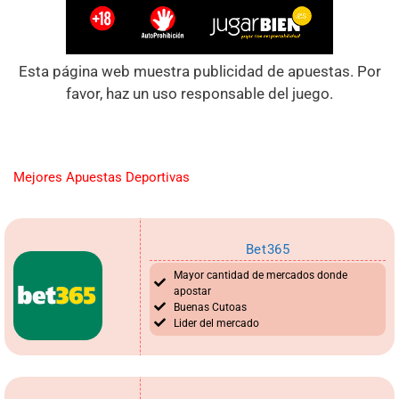
Esta página web muestra publicidad de apuestas. Por
favor, haz un uso responsable del juego.
Mejores Apuestas Deportivas
Bet365
Mayor cantidad de mercados donde
apostar
Buenas Cutoas
Lider del mercado