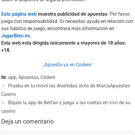
Esta página web
muestra publicidad de apuestas
. Por favor,
juega con responsabilidad. Si necesitas ayuda en relación con
sus hábitos de juego, encontrará más información en
JugarBien.es
.
Esta web esta dirigida únicamente a mayores de 18 años.
+18.
¡Apuesta ya en Codere!
app
,
Apuestas
,
Codere
Prueba en tu móvil las divertidas slots de MarcaApuestas
Casino
Bájate la app de Betfair y juega a las ruletas en vivo de su
casino
Deja un comentario