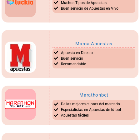
Muchos Tipos de Apuestas
Buen servicio de Apuestas en Vivo
Marca Apuestas
Apuesta en Directo
Buen servicio
Recomendable
Marathonbet
De las mejores cuotas del mercado
Especialistas en Apuestas de fútbol
Apuestas fáciles