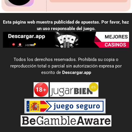
Esta página web muestra publicidad de apuestas. Por favor, haz
un uso responsable del juego.
Todos los derechos reservados. Prohibida su copia o
reproducción total o parcial sin autorización expresa por
escrito de
Descargar.app