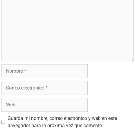
Guarda mi nombre, correo electrónico y web en este
navegador para la próxima vez que comente.