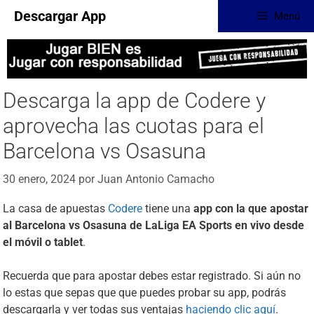
Descargar App
Menú
Descarga la app de Codere y
aprovecha las cuotas para el
Barcelona vs Osasuna
30 enero, 2024
por
Juan Antonio Camacho
La casa de apuestas
Codere
tiene una
app con la que apostar
al Barcelona vs Osasuna de LaLiga EA Sports en vivo desde
el móvil o tablet
.
Recuerda que para apostar debes estar registrado. Si aún no
lo estas que sepas que que puedes probar su app, podrás
descargarla y ver todas sus ventajas
haciendo clic aquí
.