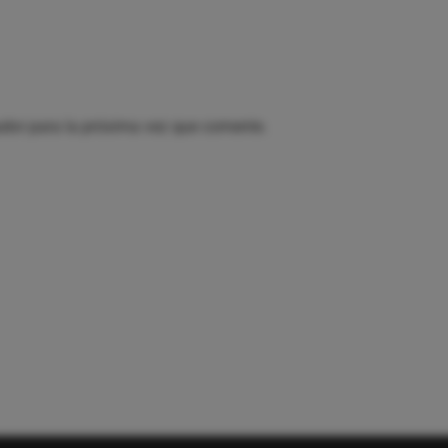
ador para la próxima vez que comente.