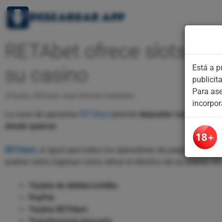
RETAbet ofrece slots muy
Está a p
su casino
publicit
Para ase
25 junio, 2022
por
Juan Antonio Camacho
incorpor
La casa de apuestas
RETAbet
permite
depositar con Bizum pa
donde quieras
.
RETAbet
, al igual que todos los operadores de juego en línea
podrán tanto ingresar como retirar el efectivo de su cuenta. E
Tarjeta de débito/crédito.
PayPal.
Tarjeta RETAbet.
Transferencia bancaria