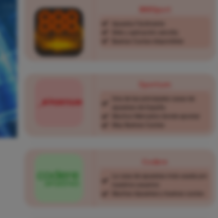
888Sport
Apuesta Fácilmente
Web y aplicación sencilla
Buenas Cuotas disponibles
Sportium
Una de las principales casas de
apuestas de España
Muchos Mercados donde apostar
Muy Buenas Cuotas
Codere
La casa de apuestas más usada por
nuestros usuarios
Muchas Apuestas y buenas cuotas