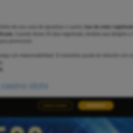
 oferta de una casa de apuestas o casino,
has de estar registrad
ificada
. Cuando lleves 30 días registrado, tendrás que dirigirte a 
guna promoción.
 juega con responsabilidad. Si necesitas ayuda en relación con s
s
.
8.
casino slots