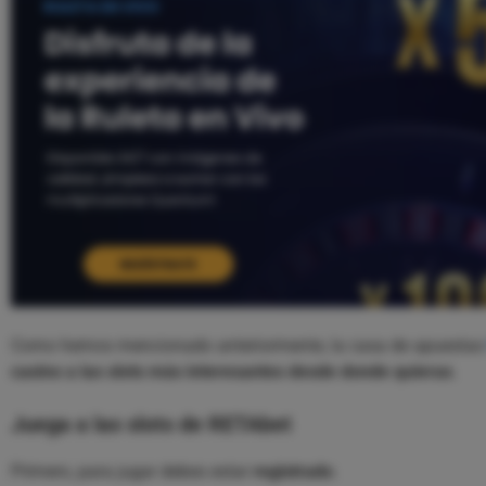
Como hemos mencionado anteriormente, l
a casa de apuesta
casino a las slots más interesantes desde donde quieras
.
Juega a las slots de RETAbet
Primero, para jugar debes estar
registrado
.