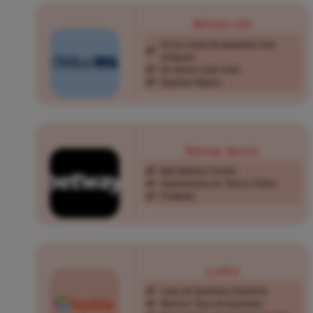
William Hill
De las casas de apuestas más
antiguas
No tienen nada malo
Apuesta Seguro
Betway Sports
Muy Buenas Cuotas
Especialistas en Tenis y Fútbol
Pruébala
Luckia
Casa de Apuestas Española
Muchos Tipos de Apuestas