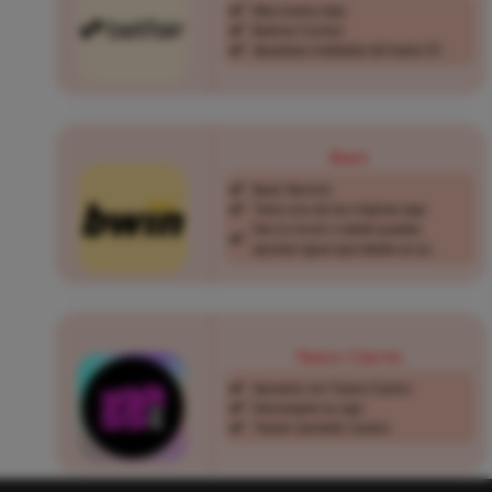
Muy buena App
Buenas Cuotas
Apuestas múltiples de hasta 25
Bwin
Buen Servicio
Tiene una de las mejores app
Des tu movil o tablet puedes
apostar igual que desde un pc
Yaass Casino
Apuesta con Yaass Casino
Descargate su app
Tienen también Casino