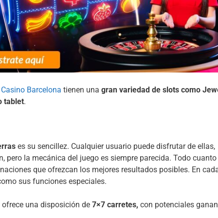
s
Casino Barcelona
tienen una
gran variedad de slots como Jew
 tablet
.
erras
es su sencillez. Cualquier usuario puede disfrutar de ellas,
n, pero la mecánica del juego es siempre parecida. Todo cuanto
binaciones que ofrezcan los mejores resultados posibles. En cad
 como sus funciones especiales.
 ofrece una disposición de
7×7 carretes,
con potenciales ganan