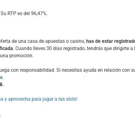
 Su RTP es del 96,47%.
 oferta de una casa de apuestas o casino,
has de estar registrad
ificada
. Cuando lleves 30 días registrado, tendrás que dirigirte a 
guna promoción.
 juega con responsabilidad. Si necesitas ayuda en relación con s
s
.
8.
a y aprovecha para jugar a las slots!
a