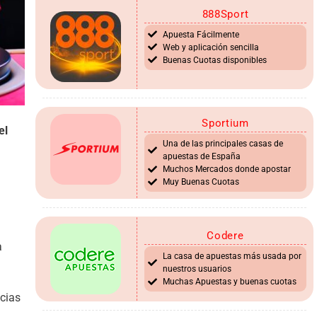
888Sport
Apuesta Fácilmente
Web y aplicación sencilla
Buenas Cuotas disponibles
Sportium
el
Una de las principales casas de
apuestas de España
Muchos Mercados donde apostar
Muy Buenas Cuotas
Codere
a
La casa de apuestas más usada por
nuestros usuarios
Muchas Apuestas y buenas cuotas
cias