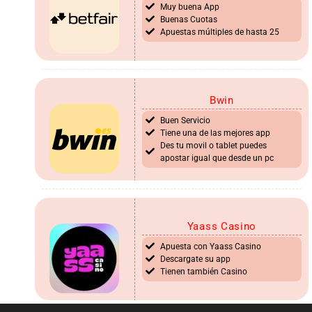
Muy buena App
Buenas Cuotas
Apuestas múltiples de hasta 25
Bwin
Buen Servicio
Tiene una de las mejores app
Des tu movil o tablet puedes
apostar igual que desde un pc
Yaass Casino
Apuesta con Yaass Casino
Descargate su app
Tienen también Casino