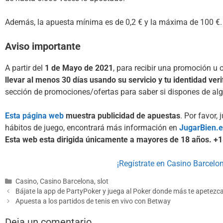
Además, la apuesta mínima es de 0,2 € y la máxima de 100 €.
Aviso importante
A partir del
1 de Mayo de 2021
, para recibir una promoción u
llevar al menos 30 días usando su servicio y tu identidad ver
sección de promociones/ofertas para saber si dispones de al
Esta página web
muestra publicidad de apuestas
. Por favor,
hábitos de juego, encontrará más información en
JugarBien.e
Esta web esta dirigida únicamente a mayores de 18 años. +1
¡Regístrate en Casino Barcelon
Casino
,
Casino Barcelona
,
slot
Bájate la app de PartyPoker y juega al Poker donde más te apetezc
Apuesta a los partidos de tenis en vivo con Betway
Deja un comentario