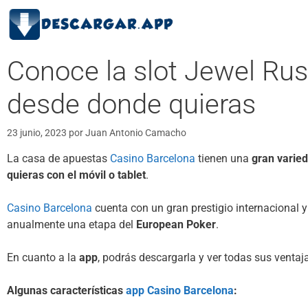
Conoce la slot Jewel Ru
desde donde quieras
23 junio, 2023
por
Juan Antonio Camacho
La casa de apuestas
Casino Barcelona
tienen una
gran varie
quieras con el móvil o tablet
.
Casino Barcelona
cuenta con un gran prestigio internacional 
anualmente una etapa del
European Poker
.
En cuanto a la
app
, podrás descargarla y ver todas sus venta
Algunas características
app Casino Barcelona
: