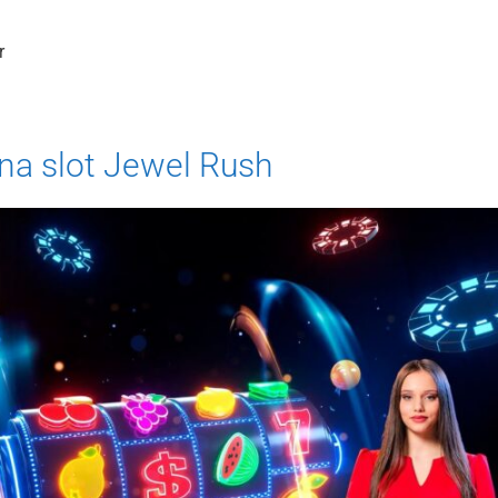
r
na slot Jewel Rush