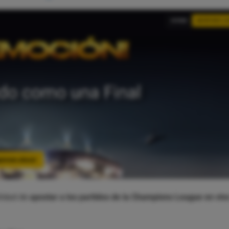
lidad de
apostar a los partidos de la Champions League en viv