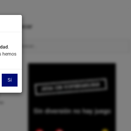
Buscar
edad
.
os hemos
t con
Sí
 a
no