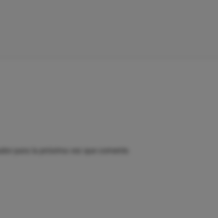
ador para la próxima vez que comente.