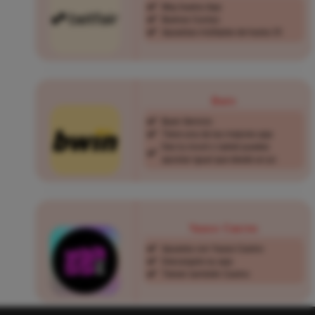
Muy buena App
Buenas Cuotas
Apuestas múltiples de hasta 25
Bwin
Buen Servicio
Tiene una de las mejores app
Des tu movil o tablet puedes
apostar igual que desde un pc
Yaass Casino
Apuesta con Yaass Casino
Descargate su app
Tienen también Casino