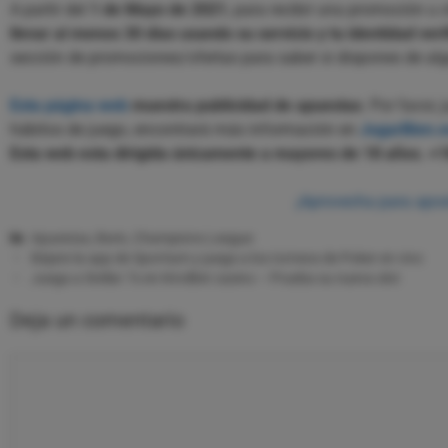
A partir del
1 de Mayo de 2021
, para recibir una promoción u
llevar al menos 30 días usando su servicio y tu identidad ver
sección de promociones/ofertas para saber si dispones de al
Esta página web
muestra publicidad de apuestas
. Por favor,
hábitos de juego, encontrará más información en
JugarBien.e
Esta web esta dirigida únicamente a mayores de 18 años. +1
¡Aprovecha para apos
Apuestas
,
Bwin
,
Champions League
Bájate la app de Sportium y juega a los torneos de Poker en vivo
Juega a Stellar 7s en KirolBet casino – Prueba su nueva slot
Deja un comentario