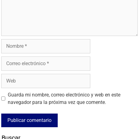
Guarda mi nombre, correo electrónico y web en este
navegador para la próxima vez que comente.
Buscar