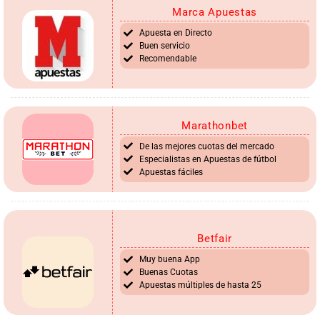
Marca Apuestas
Apuesta en Directo
Buen servicio
Recomendable
Marathonbet
De las mejores cuotas del mercado
Especialistas en Apuestas de fútbol
Apuestas fáciles
Betfair
Muy buena App
Buenas Cuotas
Apuestas múltiples de hasta 25