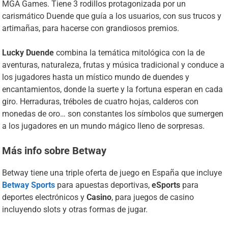
MGA Games. Tiene 3 rodillos protagonizada por un
carismático Duende que guía a los usuarios, con sus trucos y
artimañas, para hacerse con grandiosos premios.
Lucky Duende
combina la temática mitológica con la de
aventuras, naturaleza, frutas y música tradicional y conduce a
los jugadores hasta un místico mundo de duendes y
encantamientos, donde la suerte y la fortuna esperan en cada
giro. Herraduras, tréboles de cuatro hojas, calderos con
monedas de oro… son constantes los símbolos que sumergen
a los jugadores en un mundo mágico lleno de sorpresas.
Más info sobre Betway
Betway tiene una triple oferta de juego en España que incluye
Betway Sports
para apuestas deportivas,
eSports
para
deportes electrónicos y
Casino
, para juegos de casino
incluyendo slots y otras formas de jugar.