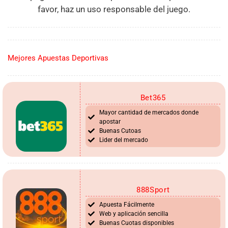
favor, haz un uso responsable del juego.
Mejores Apuestas Deportivas
Bet365
Mayor cantidad de mercados donde
apostar
Buenas Cutoas
Lider del mercado
888Sport
Apuesta Fácilmente
Web y aplicación sencilla
Buenas Cuotas disponibles