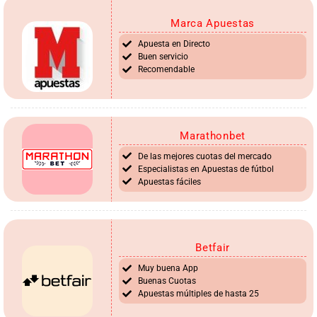
Marca Apuestas
Apuesta en Directo
Buen servicio
Recomendable
Marathonbet
De las mejores cuotas del mercado
Especialistas en Apuestas de fútbol
Apuestas fáciles
Betfair
Muy buena App
Buenas Cuotas
Apuestas múltiples de hasta 25