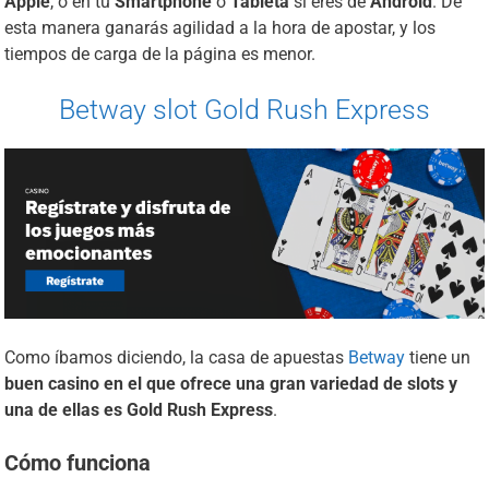
Apple
, o en tu
Smartphone
o
Tableta
si eres de
Android
. De
esta manera ganarás agilidad a la hora de apostar, y los
tiempos de carga de la página es menor.
Betway slot Gold Rush Express
Como íbamos diciendo,
la casa de apuestas
Betway
tiene un
buen casino en el que ofrece una gran variedad de slots y
una de ellas es Gold Rush Express
.
Cómo funciona