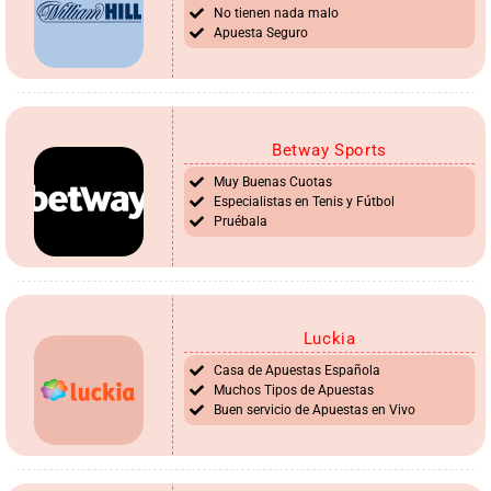
No tienen nada malo
Apuesta Seguro
Betway Sports
Muy Buenas Cuotas
Especialistas en Tenis y Fútbol
Pruébala
Luckia
Casa de Apuestas Española
Muchos Tipos de Apuestas
Buen servicio de Apuestas en Vivo