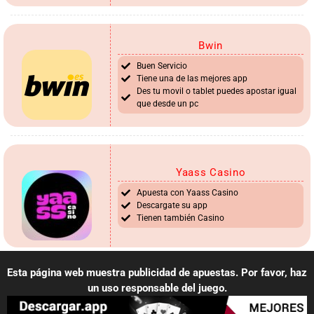
Bwin
Buen Servicio
Tiene una de las mejores app
Des tu movil o tablet puedes apostar igual
que desde un pc
Yaass Casino
Apuesta con Yaass Casino
Descargate su app
Tienen también Casino
Esta página web muestra publicidad de apuestas. Por favor, haz
un uso responsable del juego.