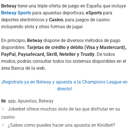
Betway
tiene una triple oferta de juego en España que incluye
Betway Sports
para apuestas deportivas,
eSports
para
deportes electrónicos y
Casino
, para juegos de casino
incluyendo slots y otras formas de jugar.
En principio,
Betway
dispone de diversos métodos de pago
disponibles:
Tarjetas de crédito y débito (Visa y Mastercard),
PayPal, Paysafecard, Skrill, Neteller y Trustly
. De todos
modos, podrás consultar todos los sistemas disponibles en el
área Banca de la web.
¡Regístrate ya en Betway y apuesta a la Champions League en
directo!
app
,
Apuestas
,
Betway
Jokerbet ofrece muchas slots de las que disfrutar en su
casino
¿Sabes como puedes hacer una apuesta en Kirolbet?