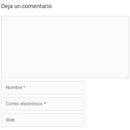
Deja un comentario