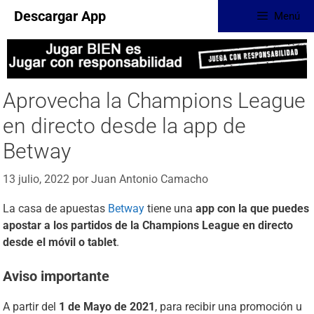
Descargar App
Menú
Aprovecha la Champions League
en directo desde la app de
Betway
13 julio, 2022
por
Juan Antonio Camacho
La casa de apuestas
Betway
tiene una
app con la que puedes
apostar a los partidos de la Champions League en directo
desde el móvil o tablet
.
Aviso importante
A partir del
1 de Mayo de 2021
, para recibir una promoción u