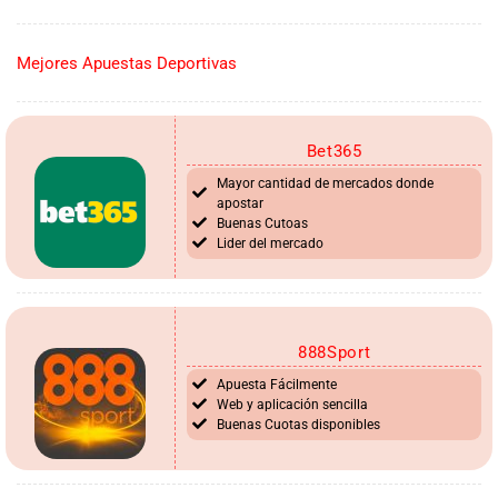
Mejores Apuestas Deportivas
Bet365
Mayor cantidad de mercados donde
apostar
Buenas Cutoas
Lider del mercado
888Sport
Apuesta Fácilmente
Web y aplicación sencilla
Buenas Cuotas disponibles