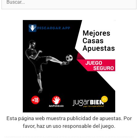
Esta página web muestra publicidad de apuestas. Por
favor, haz un uso responsable del juego.