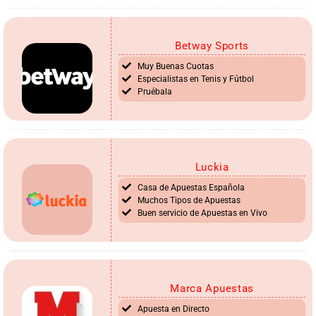
Betway Sports
Muy Buenas Cuotas
Especialistas en Tenis y Fútbol
Pruébala
Luckia
Casa de Apuestas Española
Muchos Tipos de Apuestas
Buen servicio de Apuestas en Vivo
Marca Apuestas
Apuesta en Directo