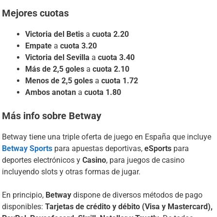
Mejores cuotas
Victoria del Betis
a
cuota 2.20
Empate
a
cuota 3.20
Victoria del Sevilla
a
cuota 3.40
Más de 2,5 goles
a
cuota 2.10
Menos de 2,5 goles
a
cuota 1.72
Ambos anotan
a
cuota 1.80
Más info sobre Betway
Betway tiene una triple oferta de juego en España que incluye
Betway Sports
para apuestas deportivas,
eSports
para
deportes electrónicos y
Casino
, para juegos de casino
incluyendo slots y otras formas de jugar.
En principio,
Betway
dispone de diversos métodos de pago
disponibles:
Tarjetas de crédito y débito (Visa y Mastercard),