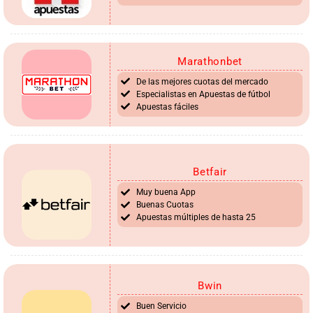
Marathonbet
De las mejores cuotas del mercado
Especialistas en Apuestas de fútbol
Apuestas fáciles
Betfair
Muy buena App
Buenas Cuotas
Apuestas múltiples de hasta 25
Bwin
Buen Servicio