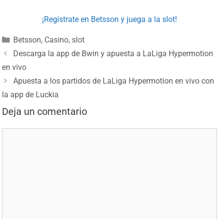
¡Regístrate en Betsson y juega a la slot!
Betsson
,
Casino
,
slot
Descarga la app de Bwin y apuesta a LaLiga Hypermotion
en vivo
Apuesta a los partidos de LaLiga Hypermotion en vivo con
la app de Luckia
Deja un comentario