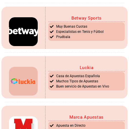
Betway Sports
Muy Buenas Cuotas
Especialistas en Tenis y Fútbol
Pruébala
Luckia
Casa de Apuestas Española
Muchos Tipos de Apuestas
Buen servicio de Apuestas en Vivo
Marca Apuestas
Apuesta en Directo