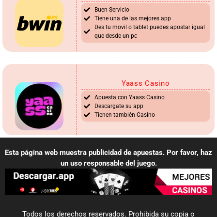
Buen Servicio
Tiene una de las mejores app
Des tu movil o tablet puedes apostar igual
que desde un pc
Yaass Casino
Apuesta con Yaass Casino
Descargate su app
Tienen también Casino
Esta página web muestra publicidad de apuestas. Por favor, haz
un uso responsable del juego.
Todos los derechos reservados. Prohibida su copia o