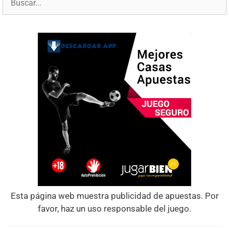
Esta página web muestra publicidad de apuestas. Por
favor, haz un uso responsable del juego.