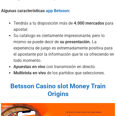
Algunas características
app Betsson
:
Tendrás a tu disposición más de
4.000 mercados
para
apostar.
Su catálogo es ciertamente impresionante, pero lo
mismo se puede decir de
su presentación.
La
experiencia de juego es extremadamente positiva para
el apostante por la información que te va ofreciendo en
todo momento.
Apuestas en vivo
con transmisión en directo.
Multivista en vivo
de los partidos que selecciones.
Betsson Casino slot Money Train
Origins