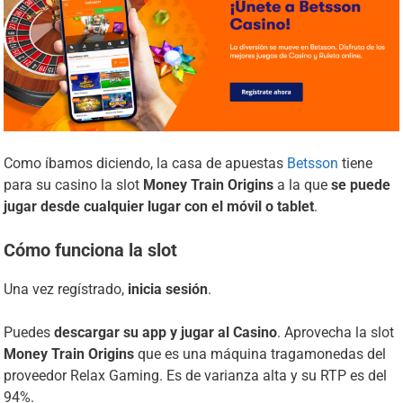
Como íbamos diciendo, la casa de apuestas
Betsson
tiene
para su casino la slot
Money Train Origins
a la que
se puede
jugar desde cualquier lugar con el móvil o tablet
.
Cómo funciona la slot
Una vez regístrado,
inicia sesión
.
Puedes
descargar su app y jugar al Casino
. Aprovecha la slot
Money Train Origins
que es una máquina tragamonedas del
proveedor Relax Gaming. Es de varianza alta y su RTP es del
94%.