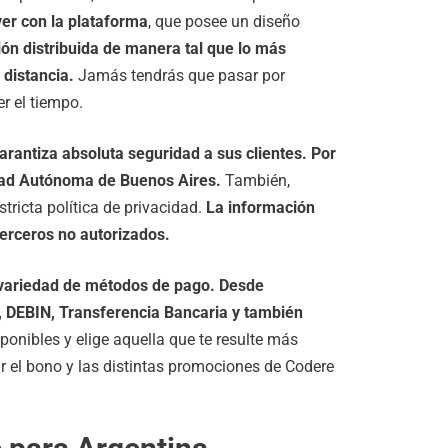
ver con la plataforma
, que posee un diseño
ión distribuida de manera tal que lo más
 distancia.
Jamás tendrás que pasar por
r el tiempo.
rantiza absoluta seguridad a sus clientes. Por
udad Autónoma de Buenos Aires.
También,
tricta política de privacidad.
La información
erceros no autorizados.
 variedad de métodos de pago. Desde
, DEBIN, Transferencia Bancaria y también
ponibles y elige aquella que te resulte más
r el bono y las distintas promociones de Codere