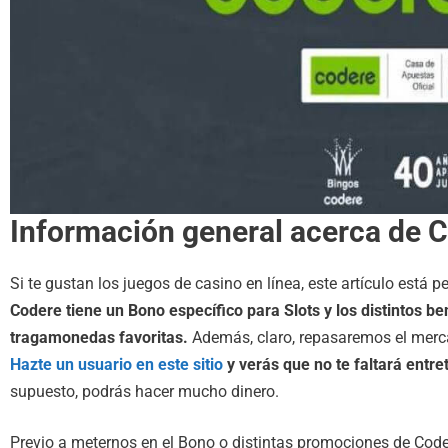
Información general acerca de 
Si te gustan los juegos de casino en línea, este artículo está 
Codere tiene un Bono específico para Slots y los distintos be
tragamonedas favoritas.
Además, claro, repasaremos el merc
Hazte un usuario en este sitio
y verás que no te faltará entre
supuesto, podrás hacer mucho dinero.
Previo a meternos en el Bono o distintas promociones de Coder