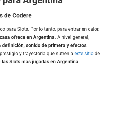
 para Argentina
es de Codere
 para Slots. Por lo tanto, para entrar en calor,
casa ofrece en Argentina.
A nivel general,
a definición, sonido de primera y efectos
restigio y trayectoria que nutren a
este sitio
de
 las Slots más jugadas en Argentina.