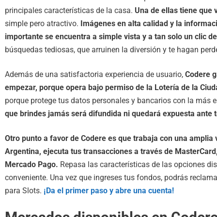
principales características de la casa.
Una de ellas tiene que 
simple pero atractivo.
Imágenes en alta calidad y la informac
importante se encuentra a simple vista y a tan solo un clic de
búsquedas tediosas, que arruinen la diversión y te hagan perde
Además de una satisfactoria experiencia de usuario,
Codere ga
empezar, porque opera bajo permiso de la Lotería de la Ci
porque protege tus datos personales y bancarios con la más es
que brindes jamás será difundida ni quedará expuesta ante t
Otro punto a favor de Codere es que trabaja con una amplia
Argentina, ejecuta tus transacciones a través de MasterCard
Mercado Pago.
Repasa las características de las opciones dis
conveniente. Una vez que ingreses tus fondos, podrás reclama
para Slots.
¡Da el primer paso y abre una cuenta!