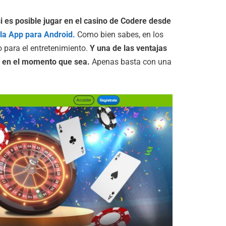
si es posible jugar en el casino de Codere desde
la App para Android.
Como bien sabes, en los
o para el entretenimiento.
Y una de las ventajas
 y en el momento que sea.
Apenas basta con una