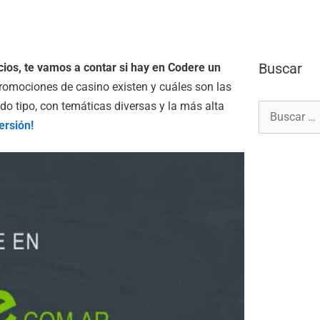
Buscar
cios, te vamos a contar si hay en Codere un
romociones de casino existen y cuáles son las
 tipo, con temáticas diversas y la más alta
ersión!