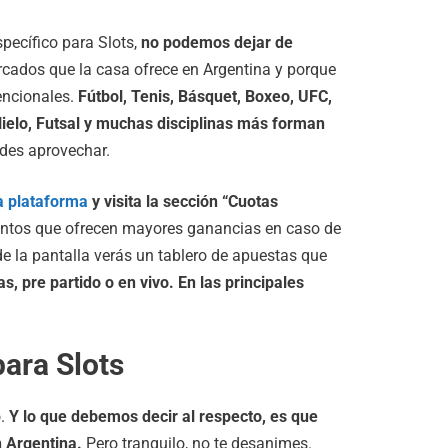
pecífico para Slots,
no podemos dejar de
rcados que la casa ofrece en Argentina y porque
encionales.
Fútbol, Tenis, Básquet, Boxeo, UFC,
ielo, Futsal y muchas disciplinas más forman
des aprovechar.
la plataforma
y visita la sección “Cuotas
entos que ofrecen mayores ganancias en caso de
 de la pantalla verás un tablero de apuestas que
 pre partido o en vivo. En las principales
ara Slots
o.
Y lo que debemos decir al respecto, es que
n Argentina.
Pero tranquilo, no te desanimes.