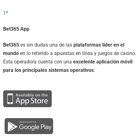
1º
Bet365 App
Bet365
es sin dudas una de las
plataformas líder en el
mundo
en lo referido a apuestas en línea y juegos de casino.
Esta operadora cuenta con una
excelente aplicación móvil
para los principales sistemas operativos
.