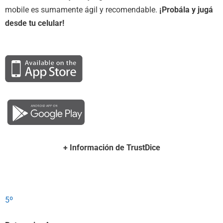
mobile es sumamente ágil y recomendable.
¡Probála y jugá
desde tu celular!
+ Información de TrustDice
5º