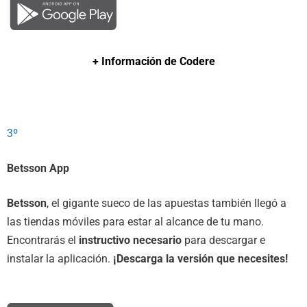
+ Información de Codere
3º
Betsson App
Betsson
, el gigante sueco de las apuestas también llegó a
las tiendas móviles para estar al alcance de tu mano.
Encontrarás el
instructivo necesario
para descargar e
instalar la aplicación.
¡Descarga la versión que necesites!