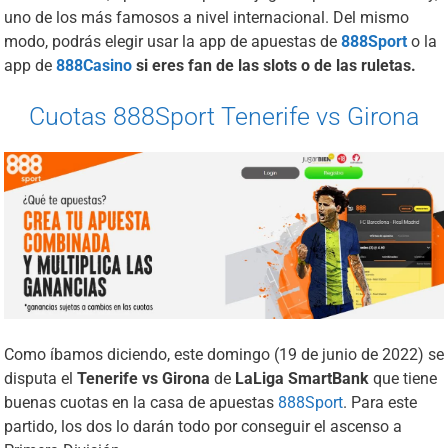
uno de los más famosos a nivel internacional. Del mismo
modo, podrás elegir usar la app de apuestas de
888Sport
o la
app de
888Casino
si eres fan de las slots o de las ruletas.
Cuotas 888Sport Tenerife vs Girona
Como íbamos diciendo, este domingo (19 de junio de 2022) se
disputa el
Tenerife vs Girona
de
LaLiga SmartBank
que tiene
buenas cuotas en la casa de apuestas
888Sport
. Para este
partido, los dos lo darán todo por conseguir el ascenso a