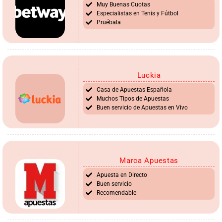
Muy Buenas Cuotas
Especialistas en Tenis y Fútbol
Pruébala
Luckia
Casa de Apuestas Española
Muchos Tipos de Apuestas
Buen servicio de Apuestas en Vivo
Marca Apuestas
Apuesta en Directo
Buen servicio
Recomendable