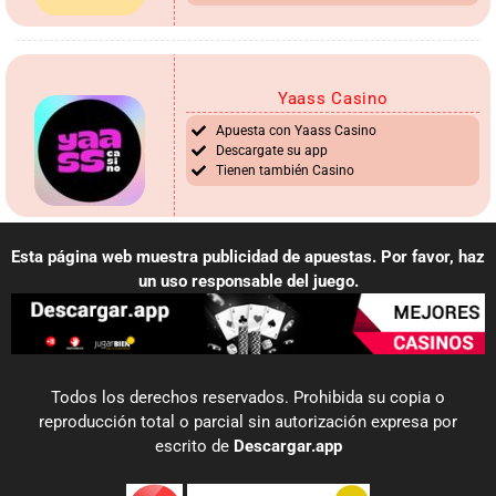
Yaass Casino
Apuesta con Yaass Casino
Descargate su app
Tienen también Casino
Esta página web muestra publicidad de apuestas. Por favor, haz
un uso responsable del juego.
Todos los derechos reservados. Prohibida su copia o
reproducción total o parcial sin autorización expresa por
escrito de
Descargar.app