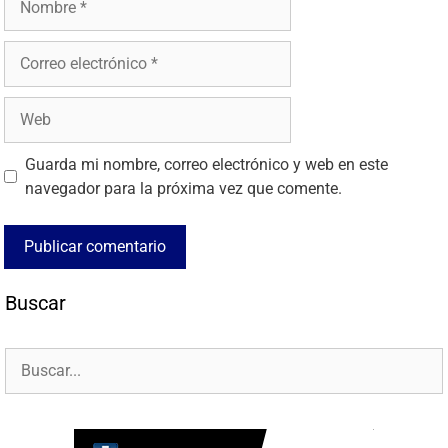
Guarda mi nombre, correo electrónico y web en este
navegador para la próxima vez que comente.
Buscar