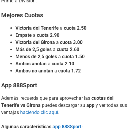
Primera División.
Mejores Cuotas
Victoria del Tenerife
a
cuota 2.50
Empate
a
cuota 2.90
Victoria del Girona
a
cuota 3.00
Más de 2,5 goles
a
cuota 2.60
Menos de 2,5 goles
a
cuota 1.50
Ambos anotan
a
cuota 2.10
Ambos no anotan
a
cuota 1.72
App 888Sport
Además, recuerda que para aprovechar las
cuotas del
Tenerife vs Girona
puedes descargar su
app
y ver todas sus
ventajas
haciendo clic aquí
.
Algunas características
app 888Sport
: