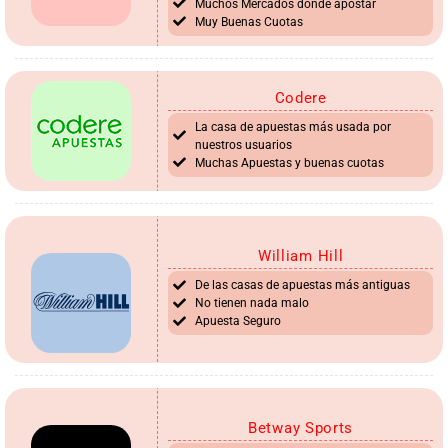
Muchos Mercados donde apostar
Muy Buenas Cuotas
Codere
La casa de apuestas más usada por
nuestros usuarios
Muchas Apuestas y buenas cuotas
William Hill
De las casas de apuestas más antiguas
No tienen nada malo
Apuesta Seguro
Betway Sports