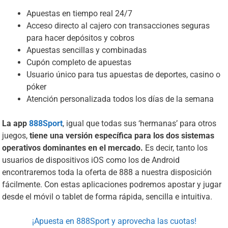
Apuestas en tiempo real 24/7
Acceso directo al cajero con transacciones seguras
para hacer depósitos y cobros
Apuestas sencillas y combinadas
Cupón completo de apuestas
Usuario único para tus apuestas de deportes, casino o
póker
Atención personalizada todos los días de la semana
La app
888Sport
, igual que todas sus ‘hermanas’ para otros
juegos,
tiene una versión específica para los dos sistemas
operativos dominantes en el mercado.
Es decir, tanto los
usuarios de dispositivos iOS como los de Android
encontraremos toda la oferta de 888 a nuestra disposición
fácilmente. Con estas aplicaciones podremos apostar y jugar
desde el móvil o tablet de forma rápida, sencilla e intuitiva.
¡Apuesta en 888Sport y aprovecha las cuotas!