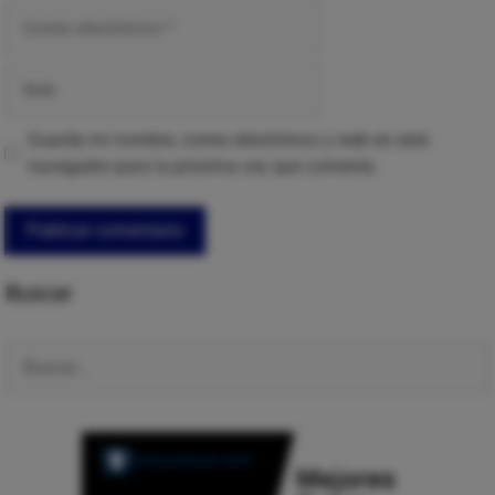
Guarda mi nombre, correo electrónico y web en este
navegador para la próxima vez que comente.
Buscar