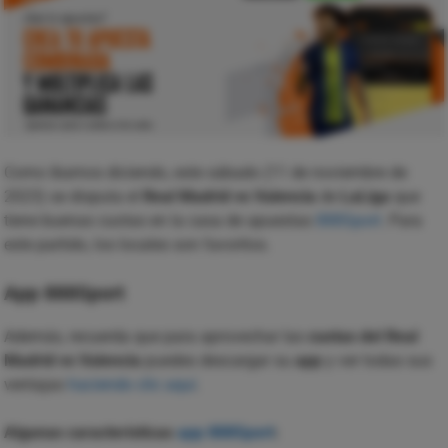
Como íbamos diciendo, este sábado (11 de noviembre de
2023) se disputa el
Real Madrid vs Valencia
de
LaLiga
que
tiene buenas cuotas en la casa de apuestas
888Sport
. Para
este partido, los locales son favoritos.
App 888Sport
Además, recuerda que para aprovechar las
cuotas del Real
Madrid vs Valencia
puedes descargar su
app
y ver todas sus
ventajas
haciendo clic aquí
.
Algunas características
app 888Sport
: