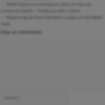
OlyBet Casino es la novedad en casino en línea con
Licencia de España – Prueba sus slots y ruletas
Bájate la app de Casino Barcelona y juega a la slot Ugliest
Catch
Deja un comentario