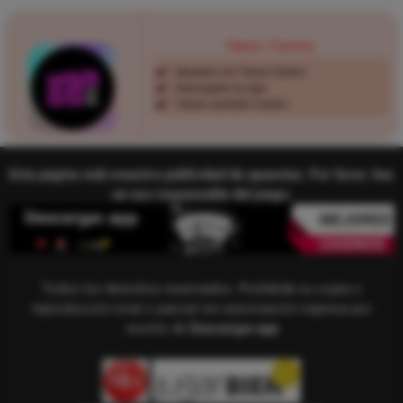
Yaass Casino
Apuesta con Yaass Casino
Descargate su app
Tienen también Casino
Esta página web muestra publicidad de apuestas. Por favor, haz
un uso responsable del juego.
Todos los derechos reservados. Prohibida su copia o
reproducción total o parcial sin autorización expresa por
escrito de
Descargar.app