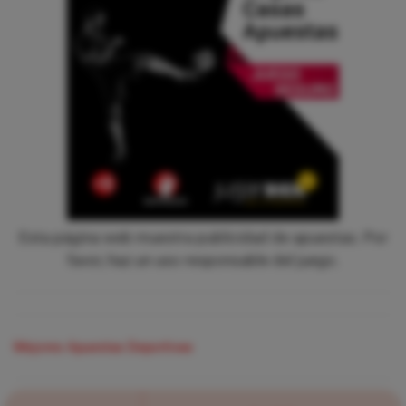
Esta página web muestra publicidad de apuestas. Por
favor, haz un uso responsable del juego.
Mejores Apuestas Deportivas