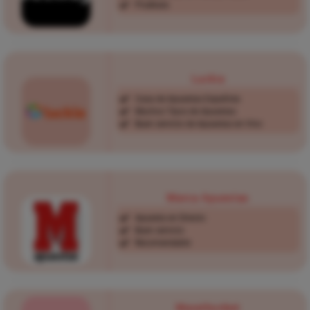
Pruébala
Luckia
Casa de Apuestas Española
Muchos Tipos de Apuestas
Buen servicio de Apuestas en Vivo
Marca Apuestas
Apuesta en Directo
Buen servicio
Recomendable
Marathonbet