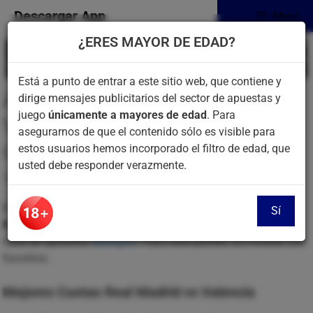
Descargar App
Menú
¿ERES MAYOR DE EDAD?
Está a punto de entrar a este sitio web, que contiene y
Apuesta al Real Madrid vs
dirige mensajes publicitarios del sector de apuestas y
juego
únicamente a mayores de edad
. Para
Valencia en vivo con las mejores
asegurarnos de que el contenido sólo es visible para
cuotas de 888Sport
estos usuarios hemos incorporado el filtro de edad, que
usted debe responder verazmente.
10 noviembre, 2023
por
Juan Antonio Camacho
Este sábado (11 de noviembre de 2023) se disputa el
Real
Sí
Madrid vs Valencia
de
LaLiga
que tiene buenas cuotas en la
casa de apuestas
888Sport
. Para este partido, los locales son
favoritos.
Mejores Cuotas Real Madrid vs Valencia