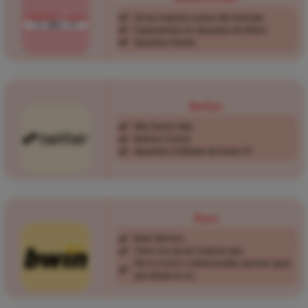
De las mejores cuotas del mercado
Especialistas en Apuestas de fútbol
Apuestas fáciles
Betfair
Muy buena App
Buenas Cuotas
Apuestas múltiples de hasta 25
Bwin
Buen Servicio
Tiene una de las mejores app
Des tu movil o tablet puedes apostar igual
que desde un pc