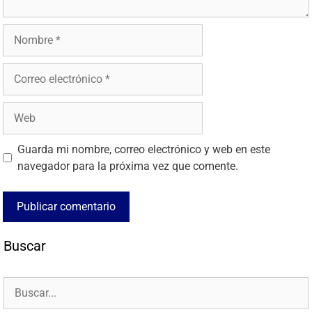
Guarda mi nombre, correo electrónico y web en este
navegador para la próxima vez que comente.
Buscar