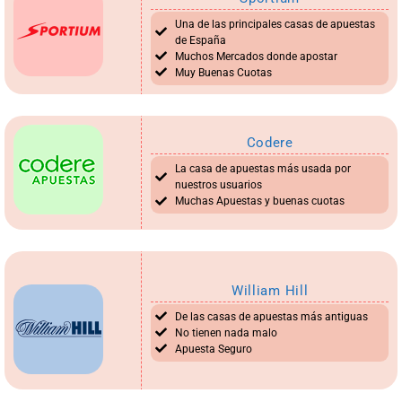
Una de las principales casas de apuestas
de España
Muchos Mercados donde apostar
Muy Buenas Cuotas
Codere
La casa de apuestas más usada por
nuestros usuarios
Muchas Apuestas y buenas cuotas
William Hill
De las casas de apuestas más antiguas
No tienen nada malo
Apuesta Seguro