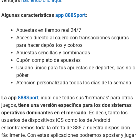
ventajas
haciendo clic aquí
.
Algunas características
app 888Sport
:
Apuestas en tiempo real 24/7
Acceso directo al cajero con transacciones seguras
para hacer depósitos y cobros
Apuestas sencillas y combinadas
Cupón completo de apuestas
Usuario único para tus apuestas de deportes, casino o
póker
Atención personalizada todos los días de la semana
La app
888Sport
, igual que todas sus ‘hermanas’ para otros
juegos,
tiene una versión específica para los dos sistemas
operativos dominantes en el mercado.
Es decir, tanto los
usuarios de dispositivos iOS como los de Android
encontraremos toda la oferta de 888 a nuestra disposición
fácilmente. Con estas aplicaciones podremos apostar y jugar