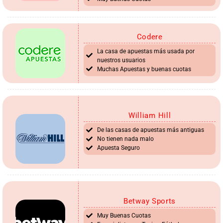
Codere
La casa de apuestas más usada por
nuestros usuarios
Muchas Apuestas y buenas cuotas
William Hill
De las casas de apuestas más antiguas
No tienen nada malo
Apuesta Seguro
Betway Sports
Muy Buenas Cuotas