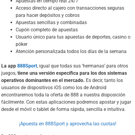
Apuestas en tiempo real 24/7
Acceso directo al cajero con transacciones seguras
para hacer depósitos y cobros
Apuestas sencillas y combinadas
Cupón completo de apuestas
Usuario único para tus apuestas de deportes, casino o
póker
Atención personalizada todos los días de la semana
La app
888Sport
, igual que todas sus ‘hermanas’ para otros
juegos,
tiene una versión específica para los dos sistemas
operativos dominantes en el mercado.
Es decir, tanto los
usuarios de dispositivos iOS como los de Android
encontraremos toda la oferta de 888 a nuestra disposición
fácilmente. Con estas aplicaciones podremos apostar y jugar
desde el móvil o tablet de forma rápida, sencilla e intuitiva.
¡Apuesta en 888Sport y aprovecha las cuotas!