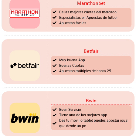
Marathonbet
De las mejores cuotas del mercado
Especialistas en Apuestas de fútbol
Apuestas fáciles
Betfair
Muy buena App
Buenas Cuotas
Apuestas múltiples de hasta 25
Bwin
Buen Servicio
Tiene una de las mejores app
Des tu movil o tablet puedes apostar igual
que desde un pc