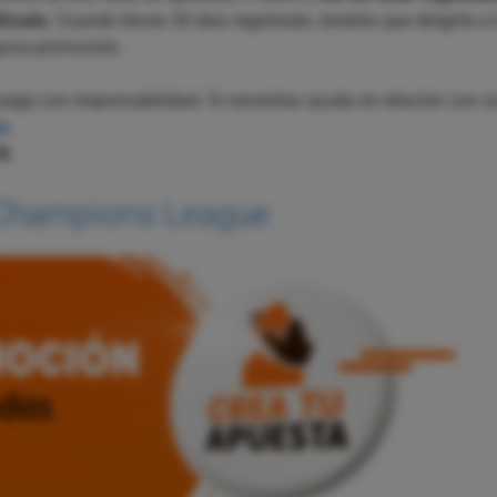
ificada
. Cuando lleves 30 días registrado, tendrás que dirigirte a 
guna promoción.
 juega con responsabilidad. Si necesitas ayuda en relación con s
s
.
8.
Champions League