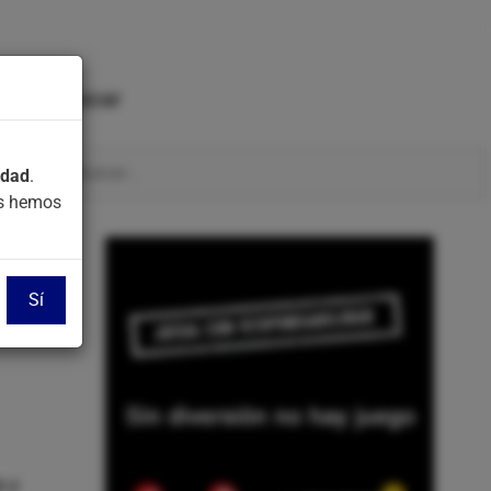
Buscar
edad
.
os hemos
 tu
Sí
 de
o y