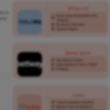
William Hill
da la
De las casas de apuestas más
orma
antiguas
No tienen nada malo
Apuesta Seguro
Betway Sports
Muy Buenas Cuotas
Especialistas en Tenis y Fútbol
Pruébala
Luckia
Casa de Apuestas Española
Muchos Tipos de Apuestas