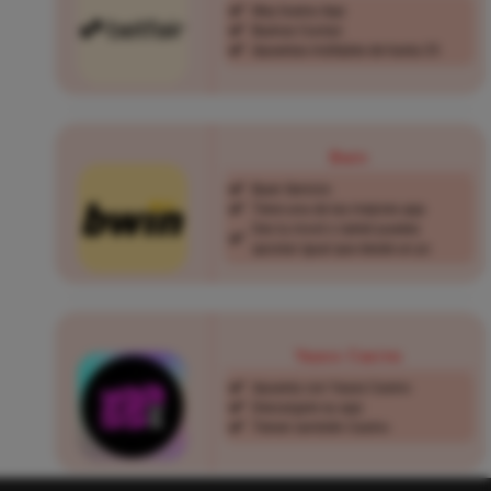
Muy buena App
Buenas Cuotas
Apuestas múltiples de hasta 25
Bwin
Buen Servicio
Tiene una de las mejores app
Des tu movil o tablet puedes
apostar igual que desde un pc
Yaass Casino
Apuesta con Yaass Casino
Descargate su app
Tienen también Casino