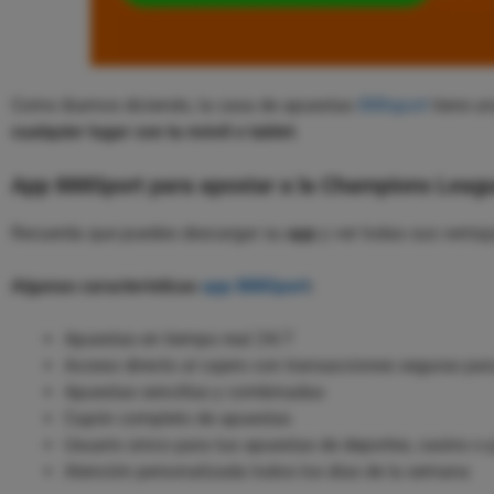
Como íbamos diciendo, la casa de apuestas
888sport
tiene u
cualquier lugar con tu móvil o tablet
.
App 888Sport para apostar a la Champions Leag
Recuerda que puedes descargar su
app
y ver todas sus venta
Algunas características
app 888Sport
:
Apuestas en tiempo real 24/7
Acceso directo al cajero con transacciones seguras par
Apuestas sencillas y combinadas
Cupón completo de apuestas
Usuario único para tus apuestas de deportes, casino o 
Atención personalizada todos los días de la semana