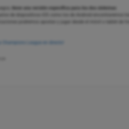
uegos,
tiene una versión específica para los dos sistemas
uarios de dispositivos iOS como los de Android encontraremos to
icaciones podremos apostar y jugar desde el móvil o tablet de f
la Champions League en directo!
 ya