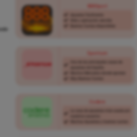
888Sport
Apuesta Fácilmente
Web y aplicación sencilla
Buenas Cuotas disponibles
esde
Sportium
Una de las principales casas de
apuestas de España
Muchos Mercados donde apostar
Muy Buenas Cuotas
Codere
La casa de apuestas más usada por
nuestros usuarios
Muchas Apuestas y buenas cuotas