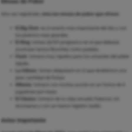
Mesas de Poker
Una vez registrado,
mira las mesas de poker que ofrece:
El Big Shot:
es el evento más importante del día y con
los premios más grandes.
El Ring:
torneo de KO progresivo en el que deberás
acumular tantos Bounties como puedas.
Flash
: torneos muy rápidos para los amantes del póker
rápido.
La Odisea
: torneo deepstack en el que tendremos una
gran cantidad de fichas.
6Manía
: torneos con mucha acción en un forma de 6
jugadores por mesa.
El Clásico:
torneos de la vieja escuela freezout, sin
recompras y con un menor registro tardío.
Aviso importante