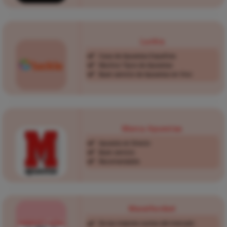
Luckia
Casa de Apuestas Española
Muchos Tipos de Apuestas
Buen servicio de Apuestas en Vivo
Marca Apuestas
Apuesta en Directo
Buen servicio
Recomendable
Marathonbet
De las mejores cuotas del mercado