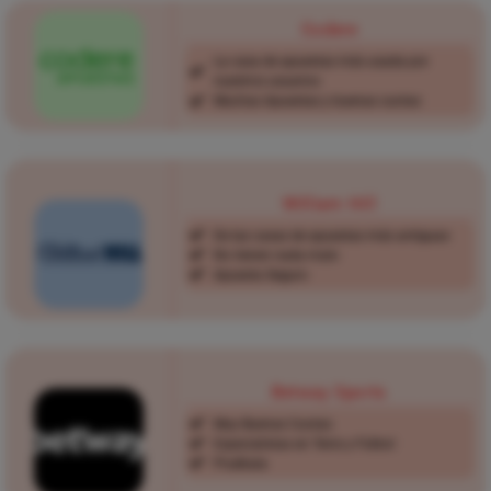
Codere
La casa de apuestas más usada por
nuestros usuarios
Muchas Apuestas y buenas cuotas
William Hill
De las casas de apuestas más antiguas
No tienen nada malo
Apuesta Seguro
Betway Sports
Muy Buenas Cuotas
Especialistas en Tenis y Fútbol
Pruébala