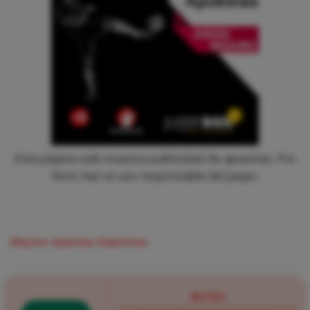
Esta página web muestra publicidad de apuestas. Por
favor, haz un uso responsable del juego.
Mejores Apuestas Deportivas
Bet365