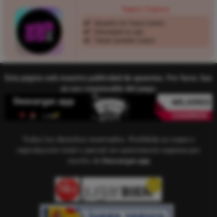
Yaass Casino
Apuesta con Yaass Casino
Descargate su app
Tienen también Casino
Esta página web muestra publicidad de apuestas. Por favor, haz
un uso responsable del juego.
Todos los derechos reservados. Prohibida su copia o
reproducción total o parcial sin autorización expresa por
escrito de
Descargar.app